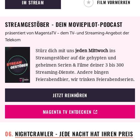
IM STREAM
FILM VORMERKEN
Dollar?!
STREAMGESTÖBER - DEIN MOVIEPILOT-PODCAST
präsentiert von MagentaTV – dem TV- und Streaming-Angebot der
Telekom
Stürz dich mit uns
jeden Mittwoch
ins
Streamgestöber auf die gehypten und
geheimen Serien & Filme deiner 3 bis 300
Streaming-Dienste. Andere bingen
Feierabendbier, wir trinken Feierabendserien.
JETZT REINHÖREN
MAGENTA TV ENTDECKEN
NIGHTCRAWLER - JEDE NACHT HAT IHREN
PREIS