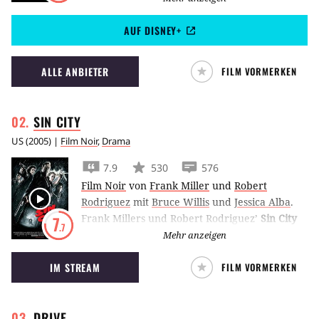
Mitmenschen nach ihrem Kälteschlaf davon
AUF DISNEY+
überzeugen, dass Aliens eine Kolonie
bedrohen.
ALLE ANBIETER
FILM VORMERKEN
SIN
CITY
US
(
2005
) |
Film Noir
,
Drama
7.9
530
576
Film Noir
von
Frank Miller
und
Robert
Rodriguez
mit
Bruce Willis
und
Jessica Alba
.
Frank Millers und Robert Rodriguez’
Sin City
7
.7
zeigt das Bild der brutalen Stadt Basin City
Mehr anzeigen
durch die Augen dreier verschiedener
IM STREAM
FILM VORMERKEN
Personen, die sich alle in der Korruption
verfangen.
DRIVE