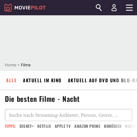
Home
Filme
ALLE
AKTUELL IM KINO
AKTUELL AUF DVD UND BLU-R
Die besten Filme - Nacht
TIPPS:
DISNEY+
NETFLIX
APPLE TV
AMAZON PRIME
KOMÖDIEN
HORR