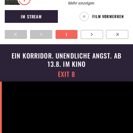
herspringen. Mit dem Film kehrt die Sängerin
Mehr anzeigen
Kylie Minogue zurück auf die Kinoleinwand.
IM STREAM
FILM VORMERKEN
1
EIN KORRIDOR. UNENDLICHE ANGST. AB
13.8. IM KINO
EXIT 8