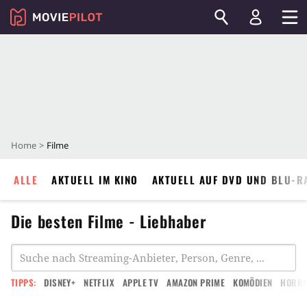
Home
Filme
ALLE
AKTUELL IM KINO
AKTUELL AUF DVD UND BLU-R
Die besten Filme - Liebhaber
TIPPS:
DISNEY+
NETFLIX
APPLE TV
AMAZON PRIME
KOMÖDIEN
HORR