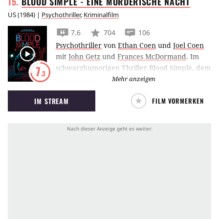
BLOOD SIMPLE - EINE MÖRDERISCHE
NACHT
US
(
1984
) |
Psychothriller
,
Kriminalfilm
7.6
704
106
Psychothriller
von
Ethan Coen
und
Joel Coen
mit
John Getz
und
Frances McDormand
.
Im
schwarzhumorigen Thriller Blood Simple, dem
7
.3
ersten Film der Coen Brüder, versucht ein
Mehr anzeigen
betrogener Ehemann seine Frau und ihren
IM STREAM
FILM VORMERKEN
Liebhaber ermorden zu lassen, doch der
Killer hat anderes vor.