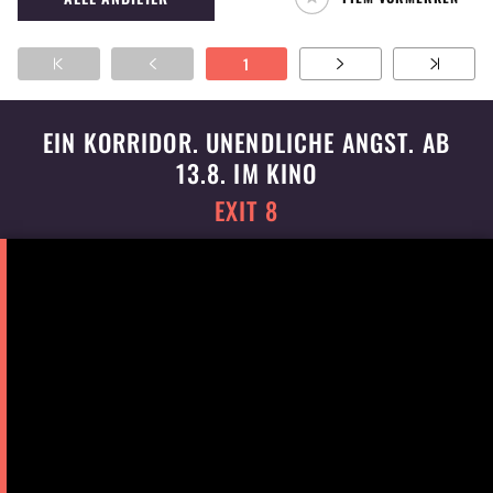
nun mit Win Win aber nun nachhaltig
geändert. (EM)
1
EIN KORRIDOR. UNENDLICHE ANGST. AB
13.8. IM KINO
EXIT 8