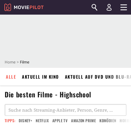
Home
Filme
ALLE
AKTUELL IM KINO
AKTUELL AUF DVD UND BLU-R
Die besten Filme - Highschool
TIPPS:
DISNEY+
NETFLIX
APPLE TV
AMAZON PRIME
KOMÖDIEN
HORR