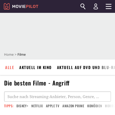
Home
Filme
ALLE
AKTUELL IM KINO
AKTUELL AUF DVD UND BLU-R
Die besten Filme - Angriff
TIPPS:
DISNEY+
NETFLIX
APPLE TV
AMAZON PRIME
KOMÖDIEN
HORR