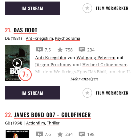
von somalischen Piraten gekapert wird – doch
IM STREAM
FILM VORMERKEN
aus der Entführung wird ein blutiges
Kräftespiel.
DAS
BOOT
DE
(
1981
) |
Anti-Kriegsfilm
,
Psychodrama
7.5
758
234
Anti-Kriegsfilm
von
Wolfgang Petersen
mit
Jürgen Prochnow
und
Herbert Grönemeyer
.
Mit dem Weltkriegs-Epos
Das Boot
, um eine U-
7
.3
Boot-Besatzung im Zweiten Weltkrieg, brachte
Mehr anzeigen
Regisseur Wolfgang Petersen einen echten
IM STREAM
FILM VORMERKEN
Blockbuster ins Deutsche Kino.
JAMES BOND 007 -
GOLDFINGER
GB
(
1964
) |
Actionfilm
,
Thriller
7.6
234
198