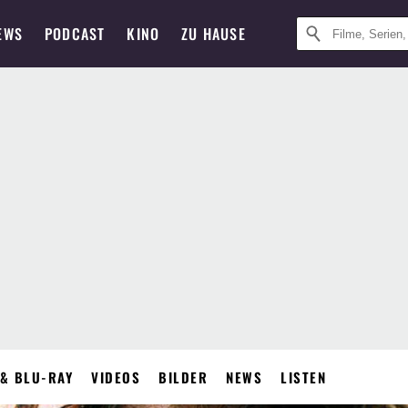
EWS
PODCAST
KINO
ZU HAUSE
& BLU-RAY
VIDEOS
BILDER
NEWS
LISTEN