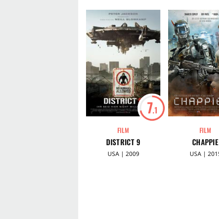
7
.1
FILM
FILM
DISTRICT 9
CHAPPIE
USA | 2009
USA | 201