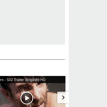
s - S02 Trailer (English) HD