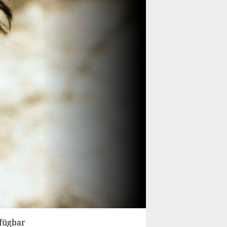
rfügbar