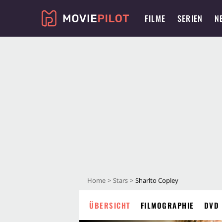
FILME
SERIEN
N
Home
Stars
Sharlto Copley
ÜBERSICHT
FILMOGRAPHIE
DVD 