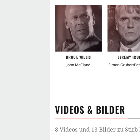
BRUCE WILLIS
JEREMY IRO
John McClane
Simon Gruber/Pet
VIDEOS & BILDER
8 Videos und 13 Bilder zu Stirb 