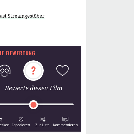
cast Streamgestöber
NE BEWERTUNG
?
Bewerte diesen Film
erken
Ignorieren
Zur Liste
Kommentieren