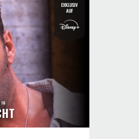
EXKLUSIV
AUF
 16
CHT