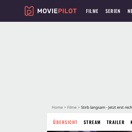
FILME
SERIEN
N
Home
Filme
Stirb langsam - Jetzt erst rec
ÜBERSICHT
STREAM
TRAILER