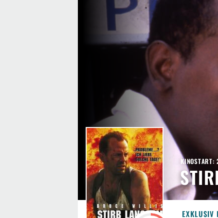
KINOSTART: 
STIR
EXKLUSIV 