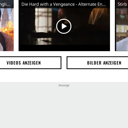
Die Hard with a Vengeance - Trailer (English)
Die Hard with a Vengeance - Alternate Ending - Clip (English)
VIDEOS ANZEIGEN
BILDER ANZEIGEN