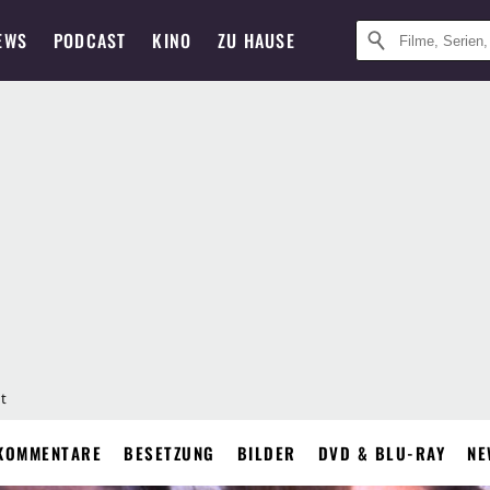
EWS
PODCAST
KINO
ZU HAUSE
ht
KOMMENTARE
BESETZUNG
BILDER
DVD & BLU-RAY
NE