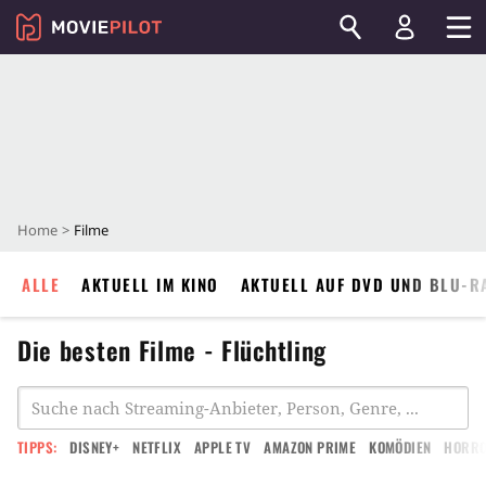
Home
Filme
ALLE
AKTUELL IM KINO
AKTUELL AUF DVD UND BLU-R
Die besten Filme - Flüchtling
TIPPS:
DISNEY+
NETFLIX
APPLE TV
AMAZON PRIME
KOMÖDIEN
HORR