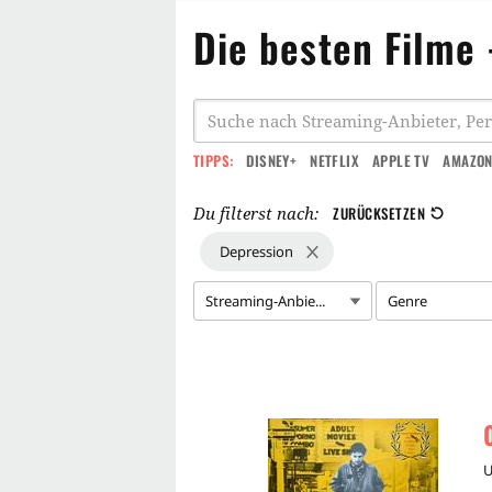
Die besten Filme 
TIPPS:
DISNEY+
NETFLIX
APPLE TV
AMAZON
Du filterst nach:
ZURÜCKSETZEN
Depression
Streaming-Anbie...
Genre