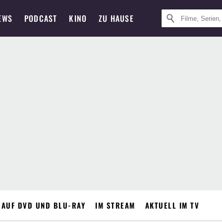
EWS
PODCAST
KINO
ZU HAUSE
 AUF DVD UND BLU-RAY
IM STREAM
AKTUELL IM TV