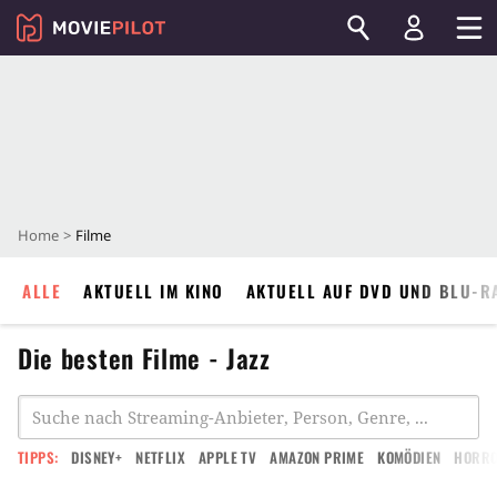
Home
Filme
ALLE
AKTUELL IM KINO
AKTUELL AUF DVD UND BLU-R
Die besten Filme - Jazz
TIPPS:
DISNEY+
NETFLIX
APPLE TV
AMAZON PRIME
KOMÖDIEN
HORR