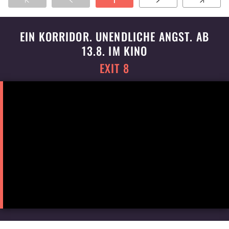
1
durch die Stadt.
EIN KORRIDOR. UNENDLICHE ANGST. AB
13.8. IM KINO
EXIT 8