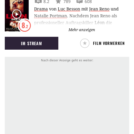
8.2
789
608
Drama
von
Luc Besson
mit
Jean Reno
und
Natalie Portman
.
Nachdem Jean Reno als
professioneller Auftragskiller
Léon
die
8
.2
zwölfjährige Mathilda vor der Ermordung
Mehr anzeigen
rettet, will sie bei ihm in die Lehre gehen.
IM STREAM
FILM VORMERKEN
Natalie Portman feierte als Mathilda ihren
Schauspiel-Durchbruch.