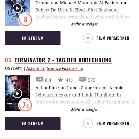
Drama
von
Michael Mann
mit
Al Pacino
und
Robert De Niro
.
In
Heat
führt Regisseur
Michael Mann erstmals Al Pacino und Robert
8
De Niro vor der Kamera zusammen. Beide
Mehr anzeigen
sind absolute Profis in ihren Jobs. Sie stehen
IM STREAM
FILM VORMERKEN
nur auf verschiedenen Seiten des Gesetzes.
TERMINATOR 2 - TAG DER
ABRECHNUNG
US
(
1991
) |
Actionfilm
,
Science Fiction-Film
8.4
419
575
Actionfilm
von
James Cameron
mit
Arnold
Schwarzenegger
und
Linda Hamilton
.
In
James Camerons Action-Klassiker Terminator 2
7
.5
kehrt Arnold Schwarzenegger als
Mehr anzeigen
Kampfmaschine aus der Zukunft zurück, um
IM STREAM
FILM VORMERKEN
einen Jungen vor seinem Modellnachfolger zu
beschützen.