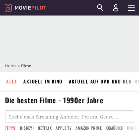
Home
Filme
ALLE
AKTUELL IM KINO
AKTUELL AUF DVD UND BLU-R
Die besten Filme - 1990er Jahre
TIPPS:
DISNEY+
NETFLIX
APPLE TV
AMAZON PRIME
KOMÖDIEN
HORR