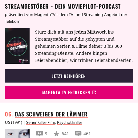
STREAMGESTÖBER - DEIN MOVIEPILOT-PODCAST
präsentiert von MagentaTV – dem TV- und Streaming-Angebot der
Telekom
Stürz dich mit uns
jeden Mittwoch
ins
Streamgestöber auf die gehypten und
geheimen Serien & Filme deiner 3 bis 300
Streaming-Dienste. Andere bingen
Feierabendbier, wir trinken Feierabendserien.
JETZT REINHÖREN
MAGENTA TV ENTDECKEN
DAS SCHWEIGEN DER
LÄMMER
US
(
1991
) |
Serienkiller-Film
,
Psychothriller
8
641
461