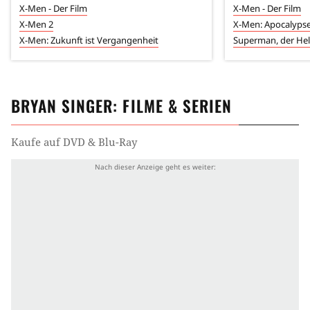
X-Men - Der Film
X-Men - Der Film
X-Men 2
X-Men: Apocalyps
X-Men: Zukunft ist Vergangenheit
Superman, der Hel
BRYAN SINGER
: FILME & SERIEN
Kaufe auf DVD & Blu-Ray