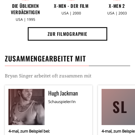
DIE ÜBLICHEN
X-MEN - DER FILM
X-MEN 2
VERDÄCHTIGEN
USA | 2000
USA | 2003
USA | 1995
ZUR FILMOGRAPHIE
ZUSAMMENGEARBEITET MIT
Bryan Singer
arbeitet oft zusammen mit
Hugh Jackman
SL
Schauspieler/in
4
-mal, zum Beispiel bei:
4
-mal, zum Beispiel