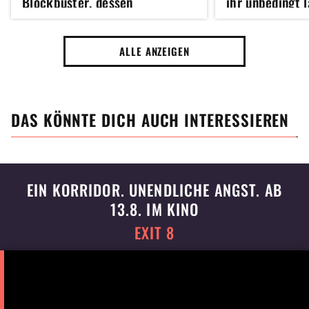
Blockbuster, dessen
ihr unbedingt 
Geschichte über 5000 Jahre
dranbleiben m
umspannt
ALLE ANZEIGEN
DAS KÖNNTE DICH AUCH INTERESSIEREN
EIN KORRIDOR. UNENDLICHE ANGST. AB
13.8. IM KINO
EXIT 8