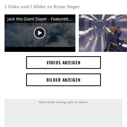
1 Video und 5 Bilder zu Bryan Singer
Jack the Giant Slayer - Featurette Legend (English) HD
VIDEOS ANZEIGEN
BILDER ANZEIGEN