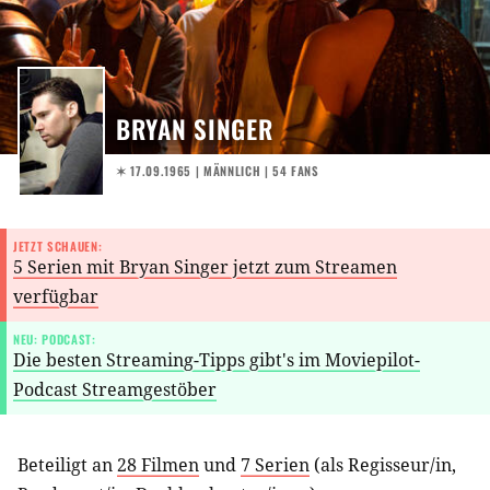
BRYAN SINGER
✶ 17.09.1965
| MÄNNLICH | 54 FANS
JETZT SCHAUEN:
5 Serien mit Bryan Singer jetzt zum Streamen
verfügbar
NEU: PODCAST:
Die besten Streaming-Tipps gibt's im Moviepilot-
Podcast Streamgestöber
Beteiligt an
28 Filmen
und
7 Serien
(als
Regisseur/in
,