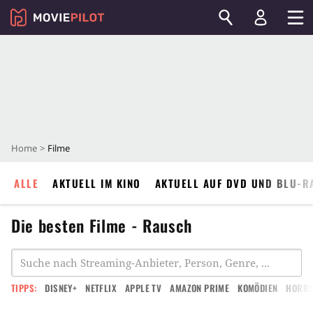
Home
Filme
ALLE
AKTUELL IM KINO
AKTUELL AUF DVD UND BLU-R
Die besten Filme - Rausch
TIPPS:
DISNEY+
NETFLIX
APPLE TV
AMAZON PRIME
KOMÖDIEN
HORR