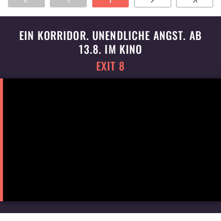
1
bei dem dessen Tochter schwer verletzt wird.
EIN KORRIDOR. UNENDLICHE ANGST. AB
13.8. IM KINO
EXIT 8