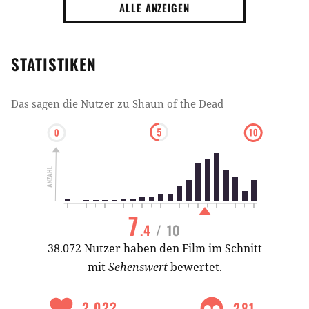
ALLE ANZEIGEN
STATISTIKEN
Das sagen die Nutzer zu
Shaun of the Dead
7
.4
/ 10
38.072 Nutzer haben den Film im Schnitt
mit
Sehenswert
bewertet.
2.022
281