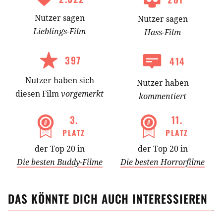
Nutzer
sagen
Nutzer
sagen
Lieblings-
Film
Hass-
Film
397
414
Nutzer
haben
sich
Nutzer haben
diesen Film
vorgemerkt
kommentiert
3
.
11
.
PLATZ
PLATZ
der Top 20 in
der Top 20 in
Die besten Buddy-Filme
Die besten Horrorfilme
DAS KÖNNTE DICH AUCH INTERESSIEREN