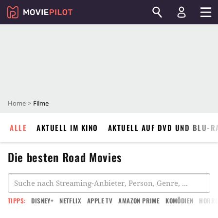
Home
Filme
ALLE
AKTUELL IM KINO
AKTUELL AUF DVD UND BLU-R
Die besten Road Movies
TIPPS:
DISNEY+
NETFLIX
APPLE TV
AMAZON PRIME
KOMÖDIEN
HORR