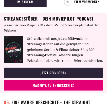
IM STREAM
FILM VORMERKEN
STREAMGESTÖBER - DEIN MOVIEPILOT-PODCAST
präsentiert von MagentaTV – dem TV- und Streaming-Angebot der
Telekom
Stürz dich mit uns
jeden Mittwoch
ins
Streamgestöber auf die gehypten und
geheimen Serien & Filme deiner 3 bis 300
Streaming-Dienste. Andere bingen
Feierabendbier, wir trinken Feierabendserien.
JETZT REINHÖREN
MAGENTA TV ENTDECKEN
EINE WAHRE GESCHICHTE - THE STRAIGHT