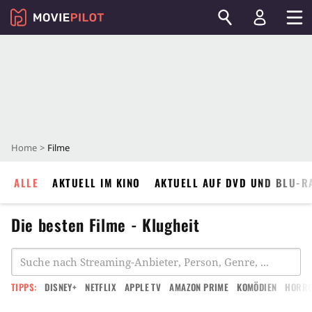
Home
Filme
ALLE
AKTUELL IM KINO
AKTUELL AUF DVD UND BLU-R
Die besten Filme - Klugheit
TIPPS:
DISNEY+
NETFLIX
APPLE TV
AMAZON PRIME
KOMÖDIEN
HORR