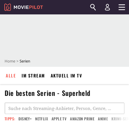
Home
Serien
ALLE
IM STREAM
AKTUELL IM TV
Die besten Serien - Superheld
TIPPS:
DISNEY+
NETFLIX
APPLE TV
AMAZON PRIME
ANIME
KRIMI-SER