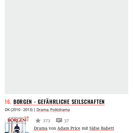
BORGEN - GEFÄHRLICHE
SEILSCHAFTEN
DK
(
2010 - 2013
) |
Drama
,
Politdrama
373
37
Drama
von
Adam Price
mit
Sidse Babett