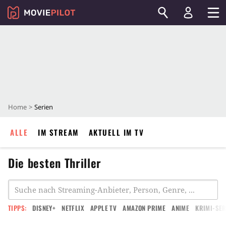
Home
Serien
ALLE
IM STREAM
AKTUELL IM TV
Die besten Thriller
TIPPS:
DISNEY+
NETFLIX
APPLE TV
AMAZON PRIME
ANIME
KRIMI-SER