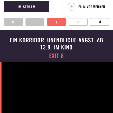
beschützt werden.
IM STREAM
FILM VORMERKEN
1
EIN KORRIDOR. UNENDLICHE ANGST. AB
13.8. IM KINO
EXIT 8