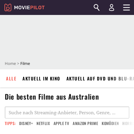
Home
Filme
ALLE
AKTUELL IM KINO
AKTUELL AUF DVD UND BLU-R
Die besten Filme aus Australien
TIPPS:
DISNEY+
NETFLIX
APPLE TV
AMAZON PRIME
KOMÖDIEN
HORR