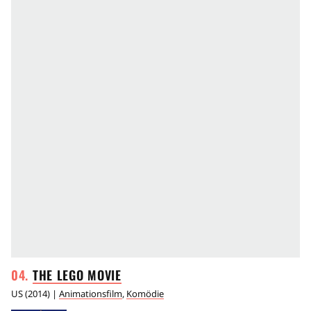
THE LEGO
MOVIE
US
(
2014
) |
Animationsfilm
,
Komödie