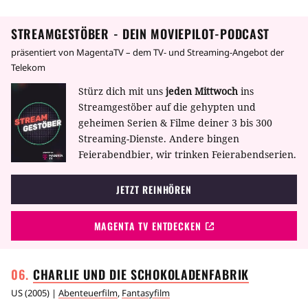
Gangs abgesehen.
STREAMGESTÖBER - DEIN MOVIEPILOT-PODCAST
präsentiert von MagentaTV – dem TV- und Streaming-Angebot der
Telekom
Stürz dich mit uns
jeden Mittwoch
ins
Streamgestöber auf die gehypten und
geheimen Serien & Filme deiner 3 bis 300
Streaming-Dienste. Andere bingen
Feierabendbier, wir trinken Feierabendserien.
JETZT REINHÖREN
MAGENTA TV ENTDECKEN
CHARLIE UND DIE
SCHOKOLADENFABRIK
US
(
2005
) |
Abenteuerfilm
,
Fantasyfilm