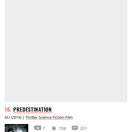
PREDESTINATION
AU
(
2014
) |
Thriller
,
Science Fiction-Film
7
708
201