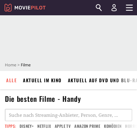
Home
Filme
ALLE
AKTUELL IM KINO
AKTUELL AUF DVD UND BLU-R
Die besten Filme - Handy
TIPPS:
DISNEY+
NETFLIX
APPLE TV
AMAZON PRIME
KOMÖDIEN
HORR