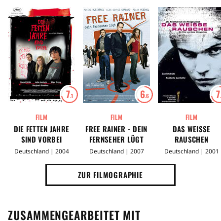
(Quelle: Presse-Heft)
7
6
7
.1
.6
FILM
FILM
FILM
DIE FETTEN JAHRE
FREE RAINER - DEIN
DAS WEISSE
SIND VORBEI
FERNSEHER LÜGT
RAUSCHEN
Deutschland | 2004
Deutschland | 2007
Deutschland | 2001
ZUR FILMOGRAPHIE
ZUSAMMENGEARBEITET MIT