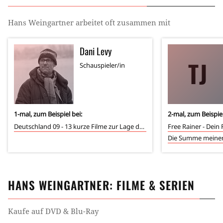
Hans Weingartner
arbeitet oft zusammen mit
Dani Levy
TJ
Schauspieler/in
1
-mal, zum Beispiel bei:
2
-mal, zum Beispiel
Deutschland 09 - 13 kurze Filme zur Lage der Nation
Free Rainer - Dein
Die Summe meiner 
HANS WEINGARTNER
: FILME & SERIEN
Kaufe auf DVD & Blu-Ray