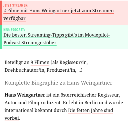
JETZT STREAMEN:
2 Filme mit Hans Weingartner jetzt zum Streamen
verfügbar
NEU: PODCAST:
Die besten Streaming-Tipps gibt's im Moviepilot-
Podcast Streamgestöber
Beteiligt an
9 Filmen
(als
Regisseur/in
,
Drehbuchautor/in
,
Produzent/in
, ...)
Komplette Biographie zu
Hans Weingartner
Hans Weingartner
ist ein österreichischer Regisseur,
Autor und Filmproduzent. Er lebt in Berlin und wurde
international bekannt durch
Die fetten Jahre sind
vorbei
.