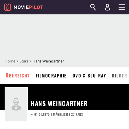
Home
Stars
Hans Weingartner
ÜBERSICHT
FILMOGRAPHIE
DVD & BLU-RAY
BILDER
HANS WEINGARTNER
✶ 01.01.1970
| MÄNNLICH | 27 FANS