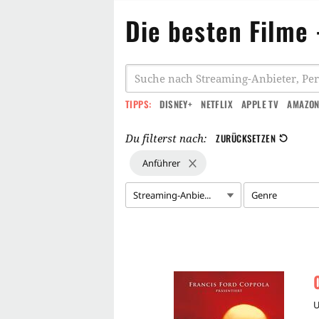
Die besten Filme 
TIPPS:
DISNEY+
NETFLIX
APPLE TV
AMAZON
Du filterst nach:
ZURÜCKSETZEN
Anführer
Streaming-Anbie...
Genre