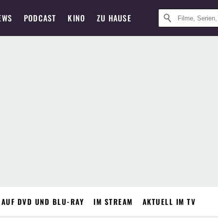
EWS
PODCAST
KINO
ZU HAUSE
 AUF DVD UND BLU-RAY
IM STREAM
AKTUELL IM TV