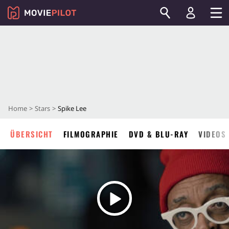
Home
Stars
Spike Lee
ÜBERSICHT
FILMOGRAPHIE
DVD & BLU-RAY
VIDEOS