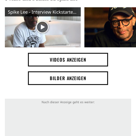
Spike Lee - Interview Kickstarter (English) HD
VIDEOS ANZEIGEN
BILDER ANZEIGEN