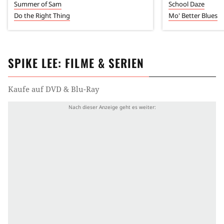
Summer of Sam
School Daze
Do the Right Thing
Mo' Better Blues
SPIKE LEE
: FILME & SERIEN
Kaufe auf DVD & Blu-Ray