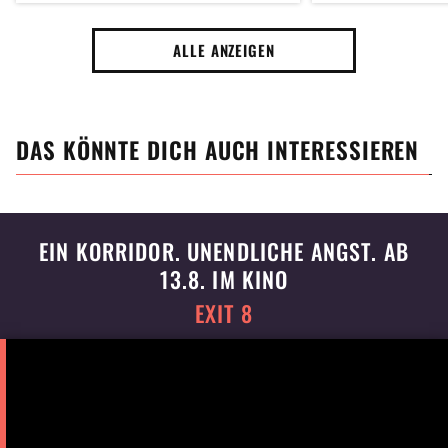
Streaming-Sen
ALLE ANZEIGEN
DAS KÖNNTE DICH AUCH INTERESSIEREN
EIN KORRIDOR. UNENDLICHE ANGST. AB
13.8. IM KINO
EXIT 8