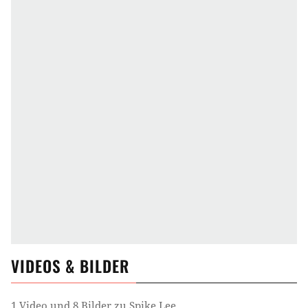
VIDEOS & BILDER
1 Video und 8 Bilder zu Spike Lee