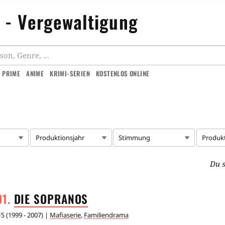
n - Vergewaltigung
 PRIME
ANIME
KRIMI-SERIEN
KOSTENLOS ONLINE
Produktionsjahr
Stimmung
Produk
Du s
DIE
SOPRANOS
US
(
1999 - 2007
) |
Mafiaserie
,
Familiendrama