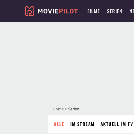
FILME
SERIEN
N
Home
Serien
ALLE
IM STREAM
AKTUELL IM TV