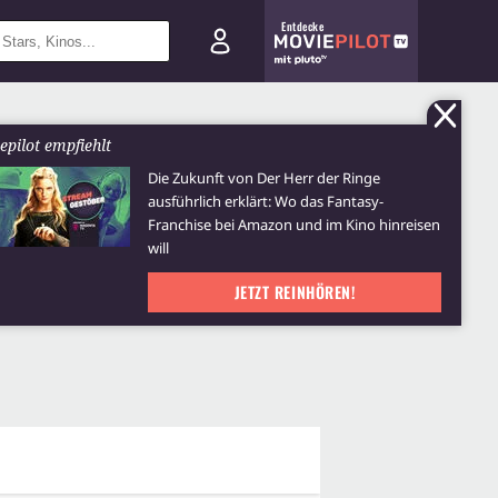
Entdecke
epilot empfiehlt
Die Zukunft von Der Herr der Ringe
ausführlich erklärt: Wo das Fantasy-
Franchise bei Amazon und im Kino hinreisen
will
JETZT REINHÖREN!