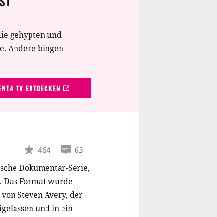
ST
die gehypten und
te. Andere bingen
NTA TV ENTDECKEN
464
63
ische Dokumentar-Serie,
e. Das Format wurde
 von Steven Avery, der
igelassen und in ein