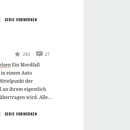
SERIE VORMERKEN
282
27
elsen
Ein Mordfall
 in einem Auto
Mittelpunkt der
l an ihrem eigentlich
übertragen wird. Alle
SERIE VORMERKEN