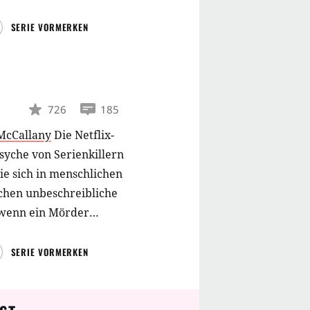
SERIE VORMERKEN
726
185
McCallany
Die Netflix-
Psyche von Serienkillern
ie sich in menschlichen
chen unbeschreibliche
, wenn ein Mörder
SERIE VORMERKEN