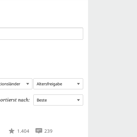
tionsländer
Altersfreigabe
ortierst nach:
Beste
1.404
239