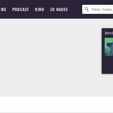
EWS
PODCAST
KINO
ZU HAUSE
Movi