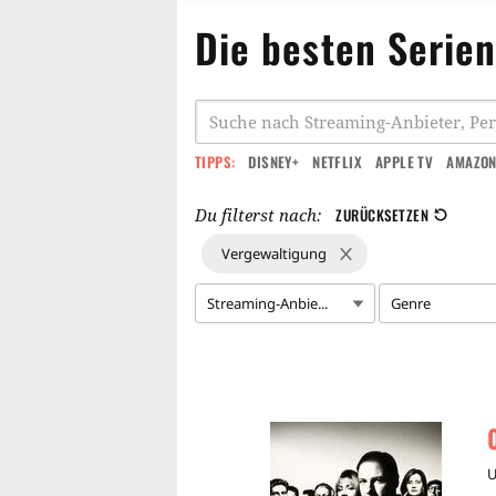
Die besten Serie
TIPPS:
DISNEY+
NETFLIX
APPLE TV
AMAZON
Du filterst nach:
ZURÜCKSETZEN
Vergewaltigung
Streaming-Anbie...
Genre