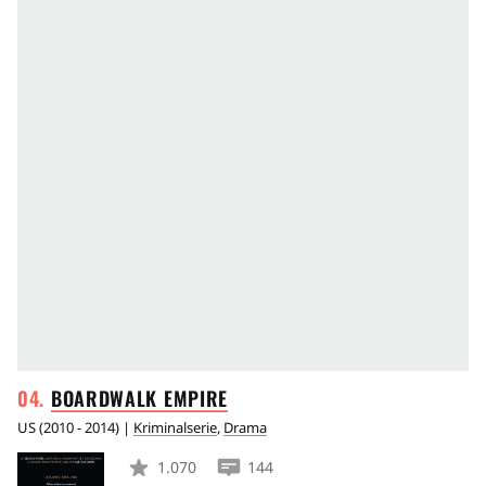
BOARDWALK
EMPIRE
US
(
2010 - 2014
) |
Kriminalserie
,
Drama
1.070
144