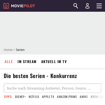
Home
Serien
ALLE
IM STREAM
AKTUELL IM TV
Die besten Serien - Konkurrenz
TIPPS:
DISNEY+
NETFLIX
APPLE TV
AMAZON PRIME
ANIME
KRIMI-SER