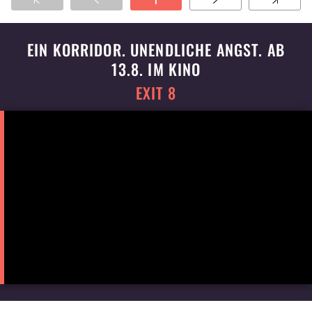
1
eine Notversammlung ein.
EIN KORRIDOR. UNENDLICHE ANGST. AB
13.8. IM KINO
EXIT 8