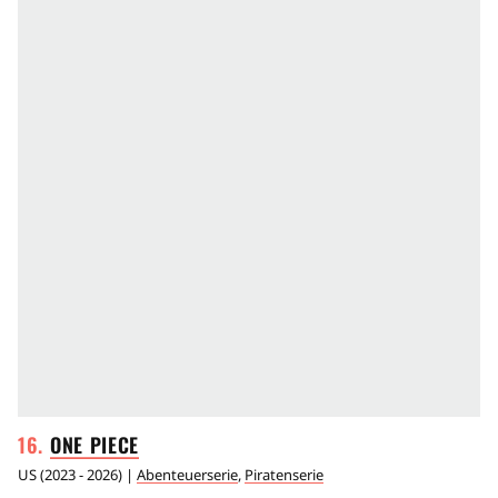
ONE
PIECE
US
(
2023 - 2026
) |
Abenteuerserie
,
Piratenserie