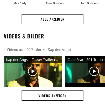
Max Cady
Anna Bowden
Tom Bowden
ALLE ANZEIGEN
VIDEOS & BILDER
4 Videos und 40 Bilder zu Kap der Angst
Kap der Angst - Teaser Trailer (Deutsch) HD
VIDEOS ANZEIGEN