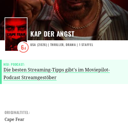
KAP DER ANGST
USA
(
2026
) |
THRILLER
,
DRAMA
|
1
STAFFEL
6
.4
NEU: PODCAST:
Die besten Streaming-Tipps gibt's im Moviepilot-
Podcast Streamgestöber
ORIGINALTITEL:
Cape Fear