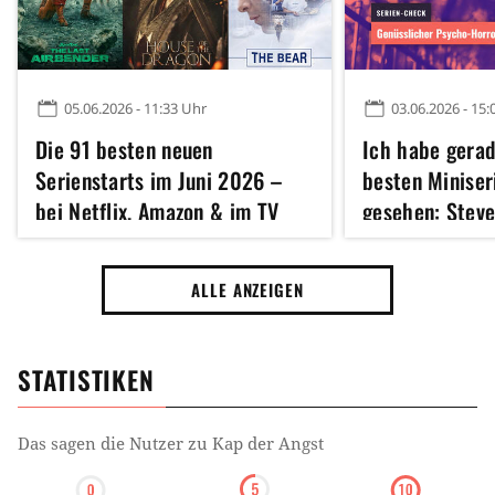
05.06.2026 - 11:33 Uhr
03.06.2026 - 15:
Die 91 besten neuen
Ich habe gerad
Serienstarts im Juni 2026 –
besten Miniser
bei Netflix, Amazon & im TV
gesehen: Steve
Martin Scorses
Jahre altes Thr
ALLE ANZEIGEN
Meisterwerk n
STATISTIKEN
Das sagen die Nutzer zu
Kap der Angst