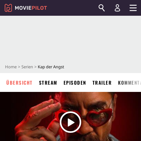
Home
Serien
Kap der Angst
ÜBERSICHT
STREAM
EPISODEN
TRAILER
KOMMENT