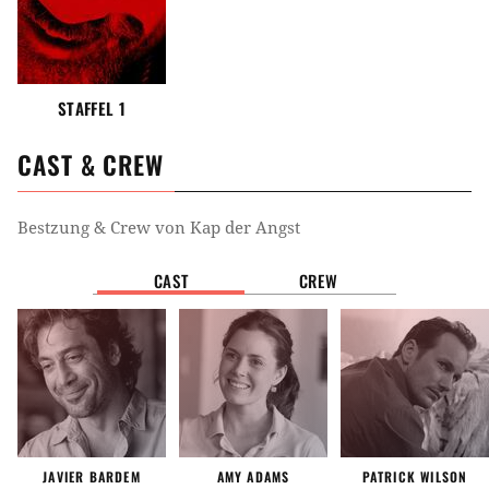
STAFFEL 1
CAST & CREW
Bestzung & Crew von
Kap der Angst
CAST
CREW
JAVIER BARDEM
AMY ADAMS
PATRICK WILSON