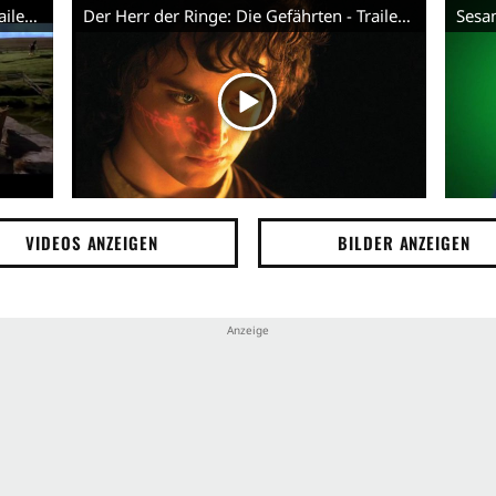
Der Herr der Ringe: Die Gefährten - Trailer (Englisch)
Der Herr der Ringe: Die Gefährten - Trailer (Deutsch)
VIDEOS ANZEIGEN
BILDER ANZEIGEN