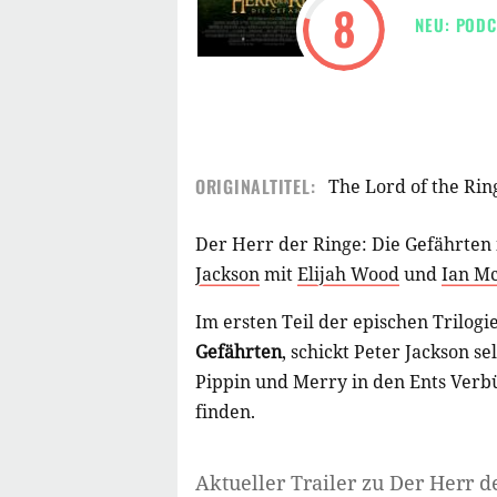
8
NEU: PODC
ORIGINALTITEL:
The Lord of the Rin
Der Herr der Ringe: Die Gefährten 
Jackson
mit
Elijah Wood
und
Ian M
Im ersten Teil der epischen Trilogie
Gefährten
, schickt Peter Jackson s
Pippin und Merry in den Ents Ver
finden.
Aktueller Trailer zu Der Herr d