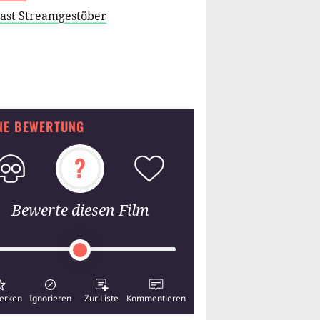
cast Streamgestöber
NE BEWERTUNG
?
Bewerte diesen Film
erken
Ignorieren
Zur Liste
Kommentieren