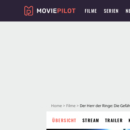
FILME
SERIEN
N
Home
Filme
Der Herr der Ringe: Die Gefä
ÜBERSICHT
STREAM
TRAILER