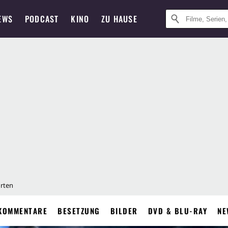
EWS
PODCAST
KINO
ZU HAUSE
hrten
KOMMENTARE
BESETZUNG
BILDER
DVD & BLU-RAY
NE