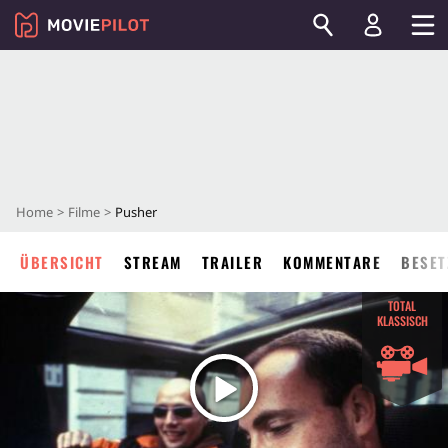
Home
Filme
Pusher
ÜBERSICHT
STREAM
TRAILER
KOMMENTARE
BESET
TOTAL
KLASSISCH