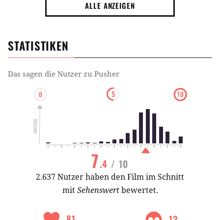
ALLE ANZEIGEN
STATISTIKEN
Das sagen die Nutzer zu
Pusher
7
.4
/ 10
2.637 Nutzer haben den Film im Schnitt
mit
Sehenswert
bewertet.
81
13