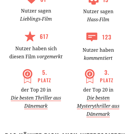
Nutzer
sagen
Nutzer
sagen
Lieblings-
Film
Hass-
Film
617
123
Nutzer
haben
sich
Nutzer haben
diesen Film
vorgemerkt
kommentiert
5
.
3
.
PLATZ
PLATZ
der Top 20 in
der Top 20 in
Die besten Thriller aus
Die besten
Dänemark
Mysterythriller aus
Dänemark