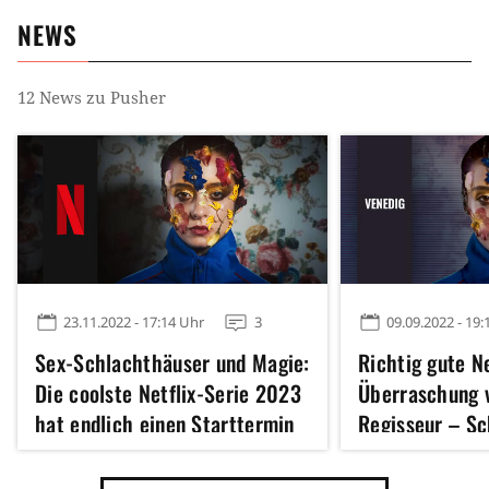
NEWS
12
News zu
Pusher
23.11.2022 - 17:14 Uhr
3
09.09.2022 - 19:
Sex-Schlachthäuser und Magie:
Richtig gute Ne
Die coolste Netflix-Serie 2023
Überraschung 
hat endlich einen Starttermin
Regisseur – Sc
aber nur unter