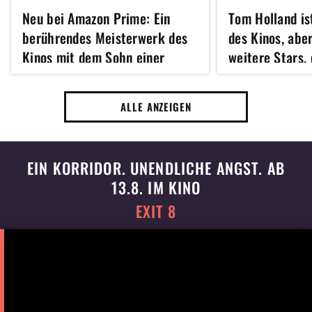
Neu bei Amazon Prime: Ein
Tom Holland is
berührendes Meisterwerk des
des Kinos, abe
Kinos mit dem Sohn einer
weitere Stars, 
verstorbenen
Man UND Die O
Schauspiellegende
mitspielen
ALLE ANZEIGEN
EIN KORRIDOR. UNENDLICHE ANGST. AB
13.8. IM KINO
EXIT 8