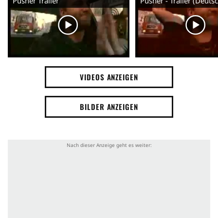
Pusher Trailer
Pusher - Trailer (Deuts
VIDEOS ANZEIGEN
BILDER ANZEIGEN