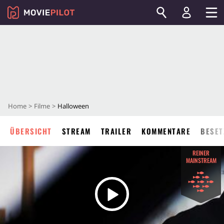
Home
Filme
Halloween
ÜBERSICHT
STREAM
TRAILER
KOMMENTARE
BESET
REINER
MAINSTREAM