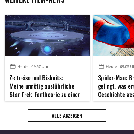
Heute - 09:57 Uhr
Heute - 09:05 U
Zeitreise und Biskuits:
Spider-Man: B
Meine unnötig ausführliche
gelingt, was er
Star Trek-Fantheorie zu einer
Geschichte ge
Figur, die nicht mal einen Satz
sagt
ALLE ANZEIGEN