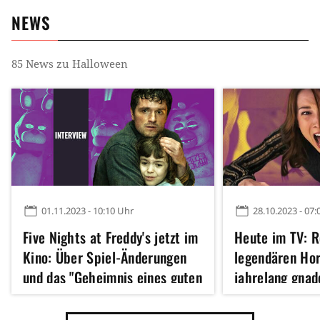
NEWS
85
News zu
Halloween
01.11.2023 - 10:10 Uhr
28.10.2023 - 07:
Five Nights at Freddy's jetzt im
Heute im TV: R
Kino: Über Spiel-Änderungen
legendären Hor
und das "Geheimnis eines guten
jahrelang gnad
Horrorfilms"
Wand gefahren