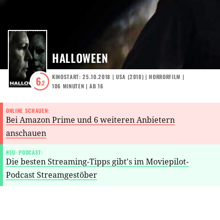
HALLOWEEN
KINOSTART: 25.10.2018
|
USA
(
2018
) |
HORRORFILM
|
6
.2
106 MINUTEN
|
AB 16
ONLINE SCHAUEN:
Bei Amazon Prime und 6 weiteren Anbietern
anschauen
NEU: PODCAST:
Die besten Streaming-Tipps gibt's im Moviepilot-
Podcast Streamgestöber