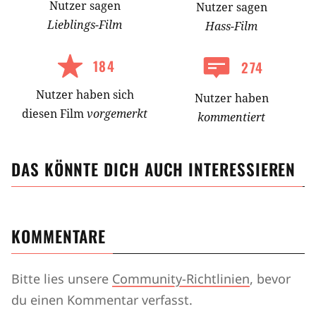
Nutzer
sagen
Nutzer
sagen
Lieblings-
Film
Hass-
Film
184
274
Nutzer
haben
sich
Nutzer haben
diesen Film
vorgemerkt
kommentiert
DAS KÖNNTE DICH AUCH INTERESSIEREN
KOMMENTARE
Bitte lies unsere
Community-Richtlinien
, bevor
du einen Kommentar verfasst.