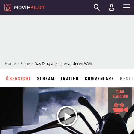
Home
Filme
Das Ding aus einer anderen Welt
ÜBERSICHT
STREAM
TRAILER
KOMMENTARE
BESET
TOTAL
KLASSISCH