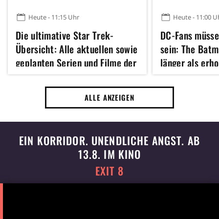
Heute - 11:15 Uhr
Heute - 11:00 U
Die ultimative Star Trek-
DC-Fans müssen
Übersicht: Alle aktuellen sowie
sein: The Batm
geplanten Serien und Filme der
länger als erho
seit 60 Jahre laufenden Sci-Fi-
Reihe
ALLE ANZEIGEN
EIN KORRIDOR. UNENDLICHE ANGST. AB
13.8. IM KINO
EXIT 8