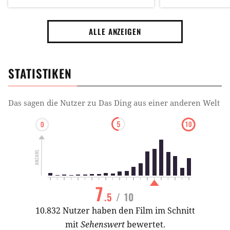
ekliger Szene (Wir haben euch
in Don't Breat
gewarnt!)
ALLE ANZEIGEN
STATISTIKEN
Das sagen die Nutzer zu
Das Ding aus einer anderen Welt
7
.5
/ 10
10.832 Nutzer haben den Film im Schnitt
mit
Sehenswert
bewertet.