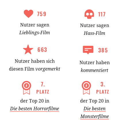
759
117
Nutzer
sagen
Nutzer
sagen
Lieblings-
Film
Hass-
Film
663
385
Nutzer
haben
sich
Nutzer haben
diesen Film
vorgemerkt
kommentiert
7
.
3
.
PLATZ
PLATZ
der Top 20 in
der Top 20 in
Die besten Horrorfilme
Die besten
Monsterfilme