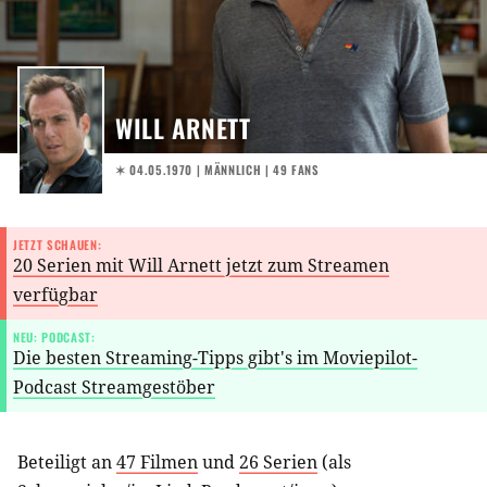
WILL ARNETT
✶ 04.05.1970
| MÄNNLICH | 49 FANS
JETZT SCHAUEN:
20 Serien mit Will Arnett jetzt zum Streamen
verfügbar
NEU: PODCAST:
Die besten Streaming-Tipps gibt's im Moviepilot-
Podcast Streamgestöber
Beteiligt an
47 Filmen
und
26 Serien
(als