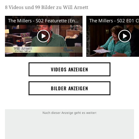
8 Videos und 99 Bilder zu Will Arnett
The Millers - S02 Featurette (English) HD
VIDEOS ANZEIGEN
BILDER ANZEIGEN