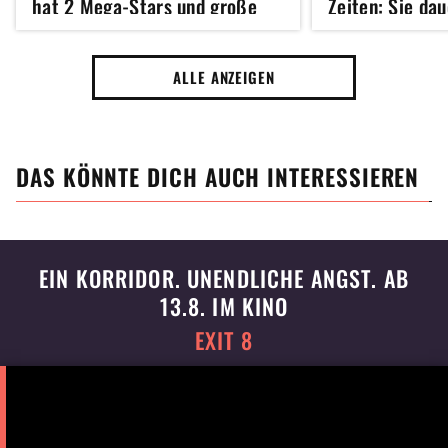
hat 2 Mega-Stars und große
Zeiten: Sie dau
Überraschung im Gepäck
Minuten und wi
wieder loslass
ALLE ANZEIGEN
DAS KÖNNTE DICH AUCH INTERESSIEREN
EIN KORRIDOR. UNENDLICHE ANGST. AB
13.8. IM KINO
EXIT 8