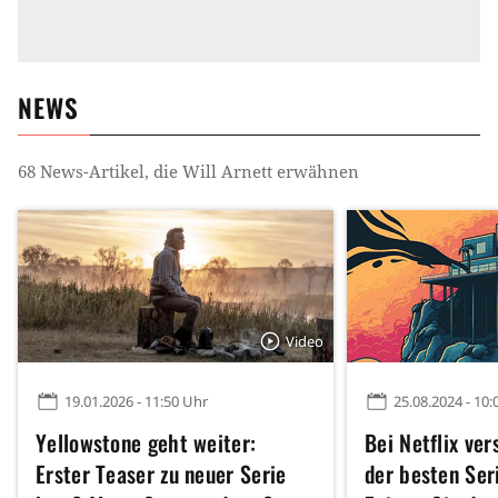
NEWS
68
News-Artikel, die
Will Arnett
erwähnen
Video
19.01.2026 - 11:50 Uhr
25.08.2024 - 10:
Yellowstone geht weiter:
Bei Netflix ver
Erster Teaser zu neuer Serie
der besten Seri