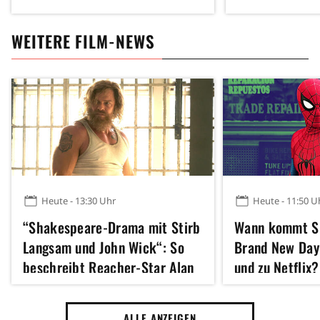
WEITERE FILM-NEWS
Heute - 13:30 Uhr
Heute - 11:50 U
“Shakespeare-Drama mit Stirb
Wann kommt S
Langsam und John Wick“: So
Brand New Day
beschreibt Reacher-Star Alan
und zu Netflix?
Ritchson seinen neuen Action-
Kracher
ALLE ANZEIGEN