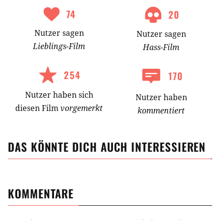
74
20
Nutzer
sagen
Nutzer
sagen
Lieblings-
Film
Hass-
Film
254
170
Nutzer
haben
sich
Nutzer haben
diesen Film
vorgemerkt
kommentiert
DAS KÖNNTE DICH AUCH INTERESSIEREN
KOMMENTARE