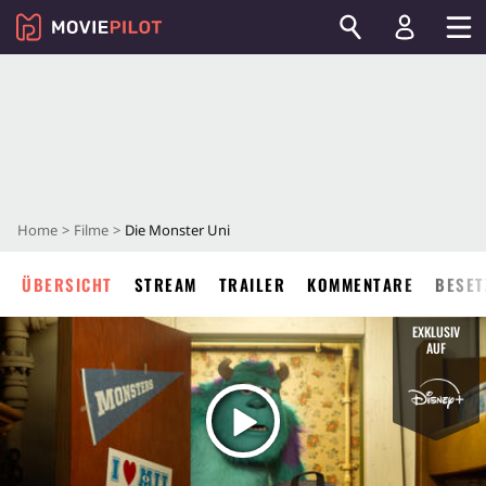
Home
Filme
Die Monster Uni
ÜBERSICHT
STREAM
TRAILER
KOMMENTARE
BESET
EXKLUSIV
AUF