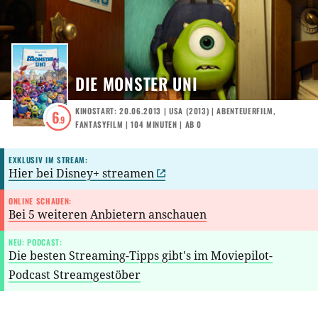
DIE MONSTER UNI
KINOSTART: 20.06.2013
|
USA
(
2013
) |
ABENTEUERFILM
,
6
.9
FANTASYFILM
| 104 MINUTEN
|
AB 0
EXKLUSIV IM STREAM:
Hier bei Disney+ streamen
ONLINE SCHAUEN:
Bei 5 weiteren Anbietern anschauen
NEU: PODCAST:
Die besten Streaming-Tipps gibt's im Moviepilot-
Podcast Streamgestöber