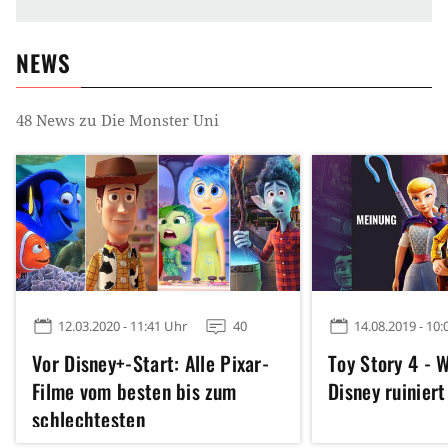
NEWS
48
News zu
Die Monster Uni
12.03.2020 - 11:41 Uhr
40
14.08.2019 - 10:
Vor Disney+-Start: Alle Pixar-
Toy Story 4 - 
Filme vom besten bis zum
Disney ruinier
schlechtesten