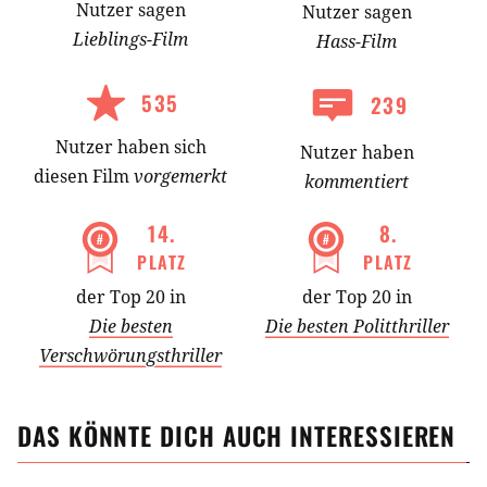
Nutzer
sagen
Nutzer
sagen
Lieblings-
Film
Hass-
Film
535
239
Nutzer
haben
sich
Nutzer haben
diesen Film
vorgemerkt
kommentiert
14
.
8
.
PLATZ
PLATZ
der Top 20 in
der Top 20 in
Die besten
Die besten Politthriller
Verschwörungsthriller
DAS KÖNNTE DICH AUCH INTERESSIEREN