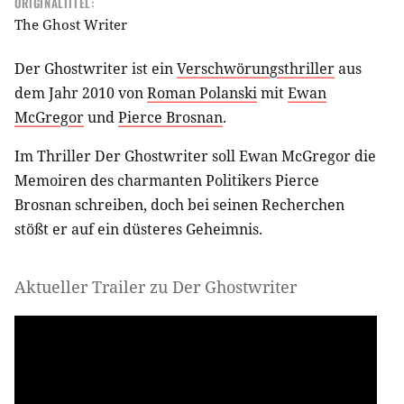
ORIGINALTITEL:
The Ghost Writer
Der Ghostwriter ist ein
Verschwörungsthriller
aus
dem Jahr 2010 von
Roman Polanski
mit
Ewan
McGregor
und
Pierce Brosnan
.
Im Thriller Der Ghostwriter soll Ewan McGregor die
Memoiren des charmanten Politikers Pierce
Brosnan schreiben, doch bei seinen Recherchen
stößt er auf ein düsteres Geheimnis.
Aktueller Trailer zu Der Ghostwriter