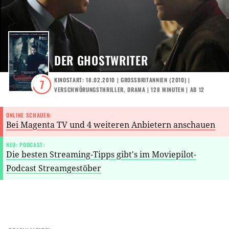
DER GHOSTWRITER
KINOSTART: 18.02.2010
|
GROSSBRITANNIEN
(
2010
) |
7
VERSCHWÖRUNGSTHRILLER
,
DRAMA
| 128 MINUTEN
|
AB 12
ONLINE SCHAUEN:
Bei Magenta TV und 4 weiteren Anbietern anschauen
NEU: PODCAST:
Die besten Streaming-Tipps gibt's im Moviepilot-
Podcast Streamgestöber