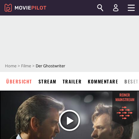
Home
Filme
Der Ghostwriter
ÜBERSICHT
STREAM
TRAILER
KOMMENTARE
BESET
REINER
MAINSTREAM