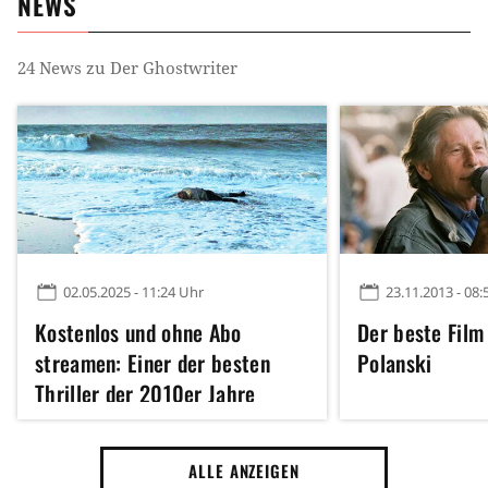
NEWS
Vernachlässigung in der Ehe
Verschwörung
24
News zu
Der Ghostwriter
Schreiben
Auftragsmord
02.05.2025 - 11:24 Uhr
23.11.2013 - 08:
Kostenlos und ohne Abo
Der beste Fil
streamen: Einer der besten
Polanski
Thriller der 2010er Jahre
ALLE ANZEIGEN