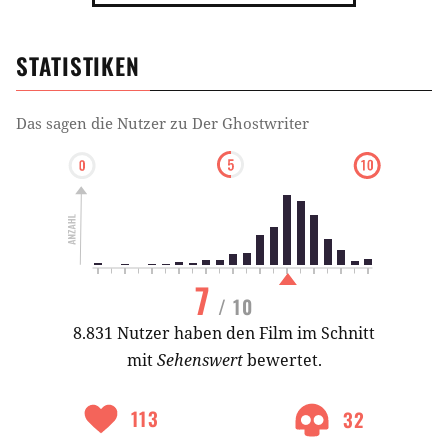
STATISTIKEN
Das sagen die Nutzer zu
Der Ghostwriter
7
/ 10
8.831 Nutzer haben den Film im Schnitt
mit
Sehenswert
bewertet.
113
32