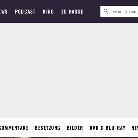
EWS
PODCAST
KINO
ZU HAUSE
KOMMENTARE
BESETZUNG
BILDER
DVD & BLU-RAY
NE