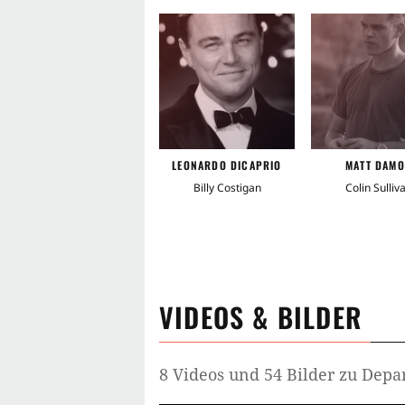
LEONARDO DICAPRIO
MATT DAM
Billy Costigan
Colin Sulliv
VIDEOS & BILDER
8 Videos und 54 Bilder zu Depa