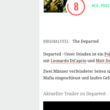
8
NEU: PODC
ORIGINALTITEL:
The Departed
Departed - Unter Feinden ist ein
Pol
mit
Leonardo DiCaprio
und
Matt D
Zwei Männer verfeindeter Seiten si
Mafia eingeschleust und laufen Gef
Aktueller Trailer zu Departed 