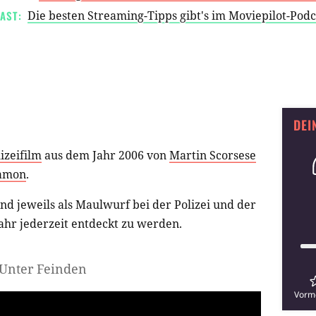
AST:
Die besten Streaming-Tipps gibt's im Moviepilot-Pod
DEI
izeifilm
aus dem Jahr 2006 von
Martin Scorsese
amon
.
nd jeweils als Maulwurf bei der Polizei und der
ahr jederzeit entdeckt zu werden.
- Unter Feinden
Vorm