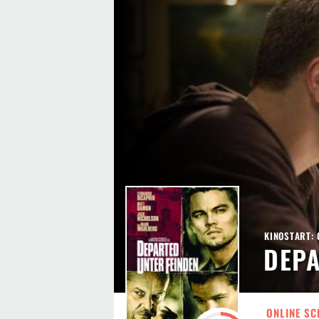
KINOSTART: 
DEPA
ONLINE SC