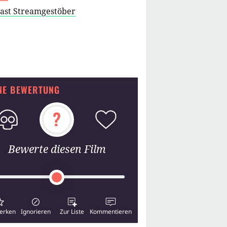
cast Streamgestöber
NE BEWERTUNG
?
Bewerte diesen Film
erken
Ignorieren
Zur Liste
Kommentieren