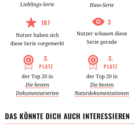
Lieblings-
Serie
Hass-
Serie
3
187
Nutzer
schauen
diese
Nutzer
haben
sich
Serie gerade
diese Serie
vorgemerkt
3
.
3
.
PLATZ
PLATZ
der Top 20 in
der Top 20 in
Die besten
Die besten
Dokumentarserien
Naturdokumentationen
DAS KÖNNTE DICH AUCH INTERESSIEREN