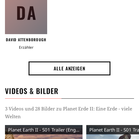
DA
DAVID ATTENBOROUGH
Erzähler
ALLE ANZEIGEN
VIDEOS & BILDER
3 Videos und 28 Bilder zu Planet Erde II: Eine Erde - viele
Welten
Planet Earth II - S01 Trailer (English) HD