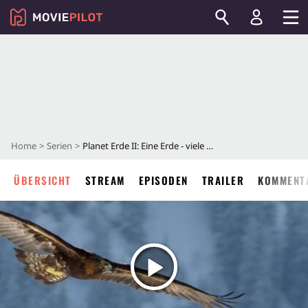
Home
Serien
Planet Erde II: Eine Erde - viele Welten
ÜBERSICHT
STREAM
EPISODEN
TRAILER
KOMMENT