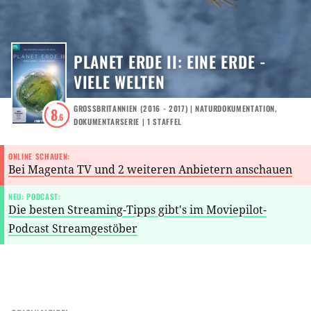
PLANET ERDE II: EINE ERDE -
VIELE WELTEN
GROSSBRITANNIEN
(
2016 - 2017
) |
NATURDOKUMENTATION
,
8
.6
DOKUMENTARSERIE
|
1
STAFFEL
ONLINE SCHAUEN:
Bei Magenta TV und 2 weiteren Anbietern anschauen
NEU: PODCAST:
Die besten Streaming-Tipps gibt's im Moviepilot-
Podcast Streamgestöber