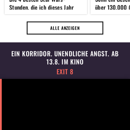
Stunden, die ich dieses Jahr
über 130.000 (
gesehen habe
kuriose Grund 
ALLE ANZEIGEN
EIN KORRIDOR. UNENDLICHE ANGST. AB
13.8. IM KINO
EXIT 8