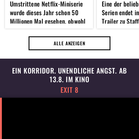
Umstrittene Netflix-Miniserie
Eine der belieb
wurde dieses Jahr schon 50
Serien endet i
Millionen Mal gesehen, obwohl
Trailer zu Staf
sie zu Hause boykottiert wird
ein episches Fi
ALLE ANZEIGEN
EIN KORRIDOR. UNENDLICHE ANGST. AB
13.8. IM KINO
EXIT 8