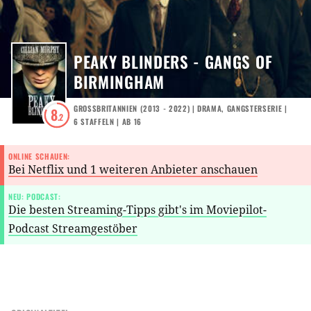
PEAKY BLINDERS - GANGS OF
BIRMINGHAM
GROSSBRITANNIEN
(
2013 - 2022
) |
DRAMA
,
GANGSTERSERIE
|
8
.2
6
STAFFELN
|
AB 16
ONLINE SCHAUEN:
Bei Netflix und 1 weiteren Anbieter anschauen
NEU: PODCAST:
Die besten Streaming-Tipps gibt's im Moviepilot-
Podcast Streamgestöber