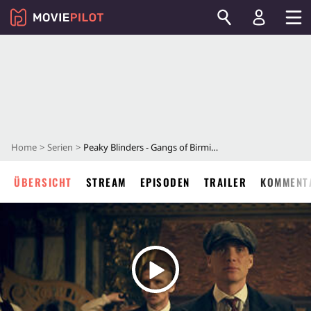
Home
Serien
Peaky Blinders - Gangs of Birmingham
ÜBERSICHT
STREAM
EPISODEN
TRAILER
KOMMENT