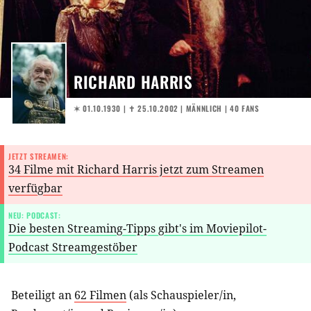
RICHARD HARRIS
✶ 01.10.1930
|
✝︎ 25.10.2002
| MÄNNLICH | 40 FANS
JETZT STREAMEN:
34 Filme mit Richard Harris jetzt zum Streamen
verfügbar
NEU: PODCAST:
Die besten Streaming-Tipps gibt's im Moviepilot-
Podcast Streamgestöber
Beteiligt an
62 Filmen
(als
Schauspieler/in
,