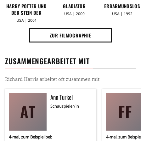
HARRY POTTER UND
GLADIATOR
ERBARMUNGSLOS
DER STEIN DER
USA | 2000
USA | 1992
WEISEN
USA | 2001
ZUR FILMOGRAPHIE
ZUSAMMENGEARBEITET MIT
Richard Harris
arbeitet oft zusammen mit
Ann Turkel
AT
FF
Schauspieler/in
4
-mal, zum Beispiel bei:
4
-mal, zum Beispiel