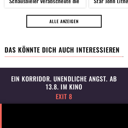
Schauspieler verabscheute die
Star John Lith
Zusammenarbeit mit der Mary
geborene Böse
Poppins-Darstellerin
ALLE ANZEIGEN
DAS KÖNNTE DICH AUCH INTERESSIEREN
EIN KORRIDOR. UNENDLICHE ANGST. AB
13.8. IM KINO
EXIT 8