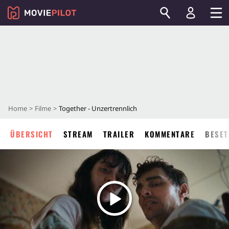
Home
Filme
Together - Unzertrennlich
ÜBERSICHT
STREAM
TRAILER
KOMMENTARE
BESET