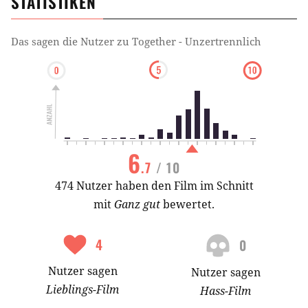
STATISTIKEN
Das sagen die Nutzer zu
Together - Unzertrennlich
6
.7
/ 10
474 Nutzer haben den Film im Schnitt
mit
Ganz gut
bewertet.
4
0
Nutzer
sagen
Nutzer
sagen
Lieblings-
Film
Hass-
Film