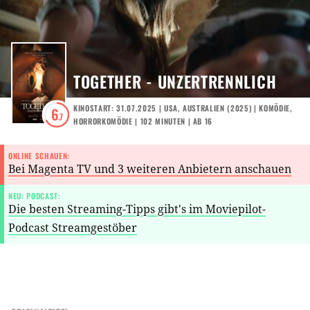
TOGETHER - UNZERTRENNLICH
KINOSTART: 31.07.2025
|
USA
,
AUSTRALIEN
(
2025
) |
KOMÖDIE
,
6
.7
HORRORKOMÖDIE
| 102 MINUTEN
|
AB 16
ONLINE SCHAUEN:
Bei Magenta TV und 3 weiteren Anbietern anschauen
NEU: PODCAST:
Die besten Streaming-Tipps gibt's im Moviepilot-
Podcast Streamgestöber