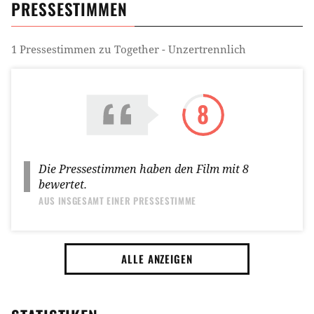
PRESSESTIMMEN
1
Pressestimmen zu
Together - Unzertrennlich
8
Die Pressestimmen haben den Film mit
8
bewertet.
AUS INSGESAMT
EINER PRESSESTIMME
ALLE ANZEIGEN