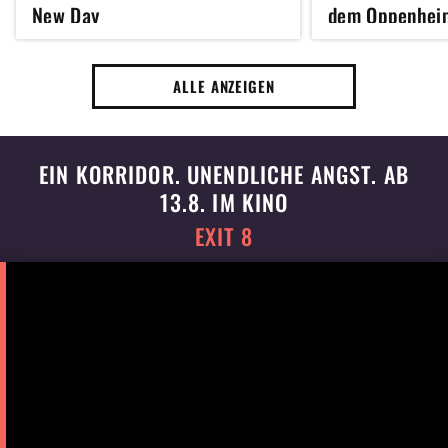
New Day
dem Oppenhei
Inception sche
ALLE ANZEIGEN
EIN KORRIDOR. UNENDLICHE ANGST. AB
13.8. IM KINO
EXIT 8