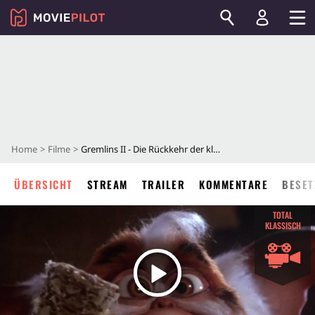
Home
Filme
Gremlins II - Die Rückkehr der kleinen Monster
ÜBERSICHT
STREAM
TRAILER
KOMMENTARE
BESET
TOTAL
KLASSISCH