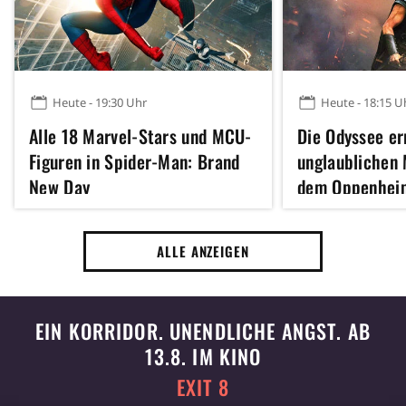
Heute - 19:30 Uhr
Heute - 18:15 U
Alle 18 Marvel-Stars und MCU-
Die Odyssee er
Figuren in Spider-Man: Brand
unglaublichen 
New Day
dem Oppenhei
Inception sche
ALLE ANZEIGEN
EIN KORRIDOR. UNENDLICHE ANGST. AB
13.8. IM KINO
EXIT 8