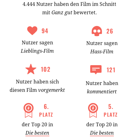
4.444 Nutzer haben den Film im Schnitt
mit
Ganz gut
bewertet.
94
26
Nutzer
sagen
Nutzer
sagen
Lieblings-
Film
Hass-
Film
102
121
Nutzer
haben
sich
Nutzer haben
diesen Film
vorgemerkt
kommentiert
6
.
5
.
PLATZ
PLATZ
der Top 20 in
der Top 20 in
Die besten
Die besten