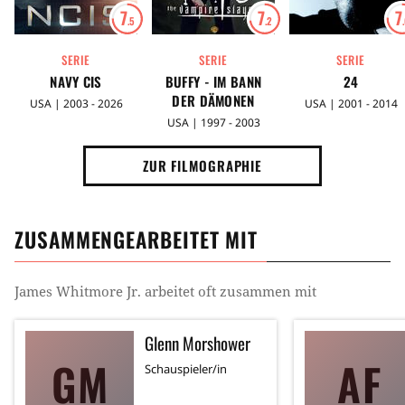
7
7
7
.5
.2
SERIE
SERIE
SERIE
NAVY CIS
BUFFY - IM BANN
24
DER DÄMONEN
USA | 2003 - 2026
USA | 2001 - 2014
USA | 1997 - 2003
ZUR FILMOGRAPHIE
ZUSAMMENGEARBEITET MIT
James Whitmore Jr.
arbeitet oft zusammen mit
Glenn Morshower
GM
AF
Schauspieler/in