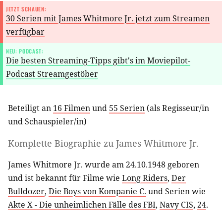
JETZT SCHAUEN:
30 Serien mit James Whitmore Jr. jetzt zum Streamen
verfügbar
NEU: PODCAST:
Die besten Streaming-Tipps gibt's im Moviepilot-
Podcast Streamgestöber
Beteiligt an
16 Filmen
und
55 Serien
(als
Regisseur/in
und
Schauspieler/in
)
Komplette Biographie zu
James Whitmore Jr.
James Whitmore Jr. wurde am 24.10.1948 geboren
und ist bekannt für Filme wie
Long Riders
,
Der
Bulldozer
,
Die Boys von Kompanie C.
und Serien wie
Akte X - Die unheimlichen Fälle des FBI
,
Navy CIS
,
24
.