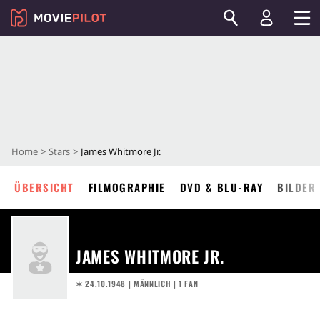
Home
Stars
James Whitmore Jr.
ÜBERSICHT
FILMOGRAPHIE
DVD & BLU-RAY
BILDER
JAMES WHITMORE JR.
✶ 24.10.1948
| MÄNNLICH | 1 FAN