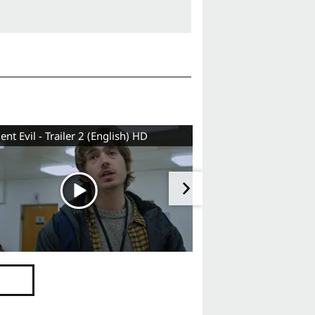
ent Evil - Trailer 2 (English) HD