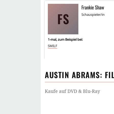
Frankie Shaw
FS
Schauspieler/in
1
-mal, zum Beispiel bei:
SMILF
AUSTIN ABRAMS
: F
Kaufe auf DVD & Blu-Ray