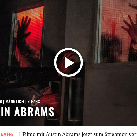
6
| MÄNNLICH | 6 FANS
TIN ABRAMS
EAMEN:
11 Filme mit Austin Abrams jetzt zum Streamen ve