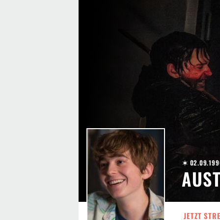
✶ 02.09.199
AUS
JETZT STR