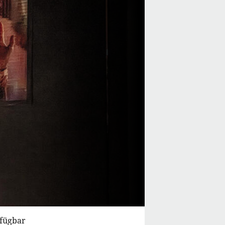
rfügbar