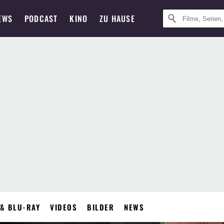
EWS
PODCAST
KINO
ZU HAUSE
& BLU-RAY
VIDEOS
BILDER
NEWS