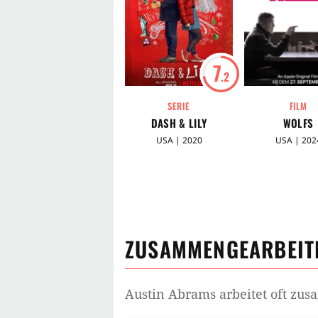
7
.2
SERIE
FILM
DASH & LILY
WOLFS
USA | 2020
USA | 202
ZUSAMMENGEARBEITE
Austin Abrams
arbeitet oft zu