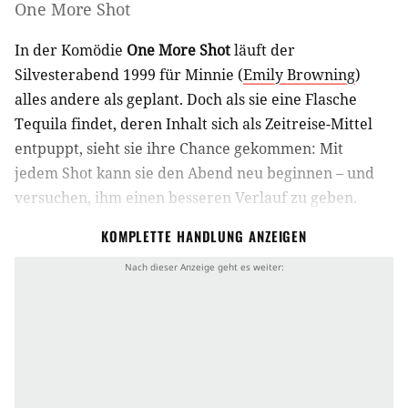
One More Shot
In der Komödie
One More Shot
läuft der
Silvesterabend 1999 für Minnie (
Emily Browning
)
alles andere als geplant. Doch als sie eine Flasche
Tequila findet, deren Inhalt sich als Zeitreise-Mittel
entpuppt, sieht sie ihre Chance gekommen: Mit
jedem Shot kann sie den Abend neu beginnen – und
versuchen, ihm einen besseren Verlauf zu geben.
(SR)
KOMPLETTE HANDLUNG ANZEIGEN
Produktionsland
Australien
Genre
Komödie
Drama