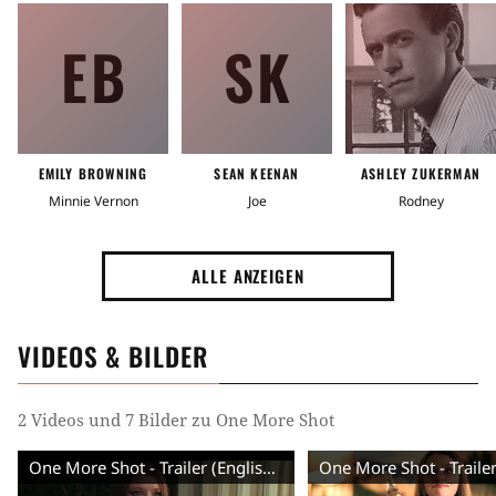
EB
SK
EMILY BROWNING
SEAN KEENAN
ASHLEY ZUKERMAN
Minnie Vernon
Joe
Rodney
ALLE ANZEIGEN
VIDEOS & BILDER
2 Videos und 7 Bilder zu One More Shot
One More Shot - Trailer (English) HD