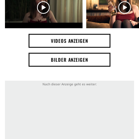
VIDEOS ANZEIGEN
BILDER ANZEIGEN