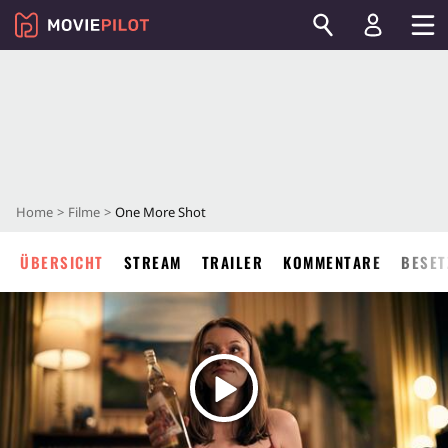
Home
Filme
One More Shot
ÜBERSICHT
STREAM
TRAILER
KOMMENTARE
BESET