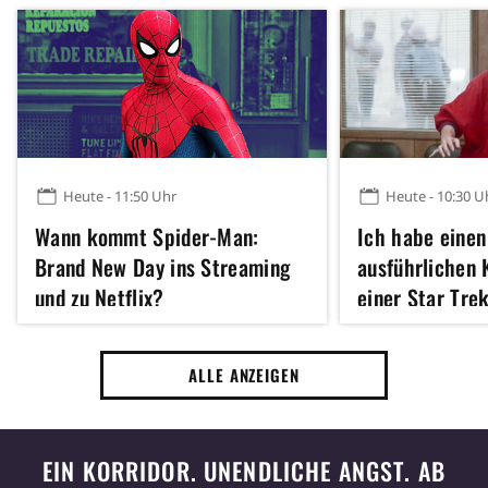
Heute - 11:50 Uhr
Heute - 10:30 U
Wann kommt Spider-Man:
Ich habe einen
Brand New Day ins Streaming
ausführlichen 
und zu Netflix?
einer Star Trek
Sekunden zu se
ALLE ANZEIGEN
EIN KORRIDOR. UNENDLICHE ANGST. AB