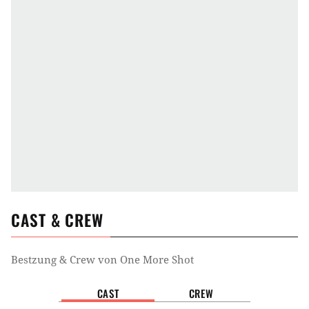
CAST & CREW
Bestzung & Crew von
One More Shot
CAST
CREW