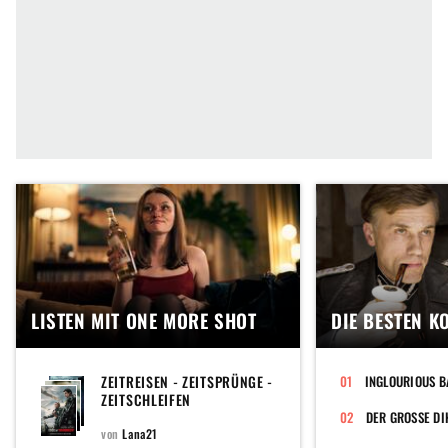
LISTEN MIT ONE MORE SHOT
DIE BESTEN K
ZEITREISEN - ZEITSPRÜNGE -
INGLOURIOUS B
ZEITSCHLEIFEN
DER GROSSE DI
von
Lana21