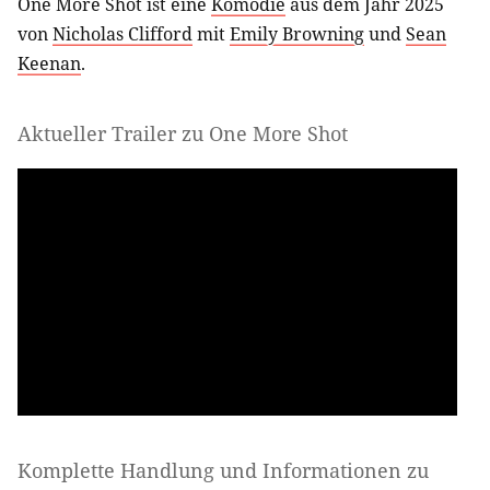
One More Shot ist eine
Komödie
aus dem Jahr 2025
von
Nicholas Clifford
mit
Emily Browning
und
Sean
Keenan
.
Aktueller Trailer zu One More Shot
Komplette Handlung und Informationen zu