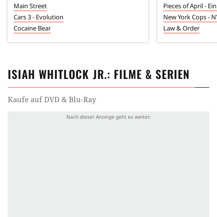
Main Street
Pieces of April - Ei
Cars 3 - Evolution
New York Cops - N
Cocaine Bear
Law & Order
ISIAH WHITLOCK JR.
: FILME & SERIEN
Kaufe auf DVD & Blu-Ray