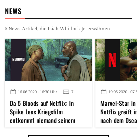
NEWS
5
News-Artikel, die
Isiah Whitlock Jr.
erwähnen
16.06.2020 - 16:30 Uhr
7
19.05.2020 - 07:
Da 5 Bloods auf Netflix: In
Marvel-Star in 
Spike Lees Kriegsfilm
Netflix greift 
entkommt niemand seinem
nach dem Osca
Trauma