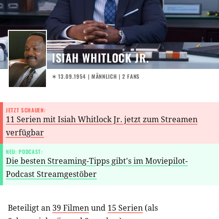
ISIAH WHITLOCK JR.
✶ 13.09.1954
| MÄNNLICH | 2 FANS
JETZT SCHAUEN:
11 Serien mit Isiah Whitlock Jr. jetzt zum Streamen
verfügbar
NEU: PODCAST:
Die besten Streaming-Tipps gibt's im Moviepilot-
Podcast Streamgestöber
Beteiligt an
39 Filmen
und
15 Serien
(als