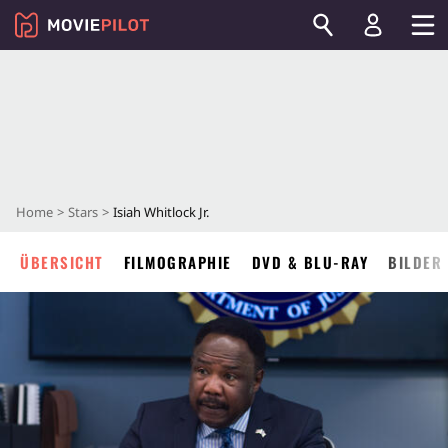
Home
Stars
Isiah Whitlock Jr.
ÜBERSICHT
FILMOGRAPHIE
DVD & BLU-RAY
BILDER