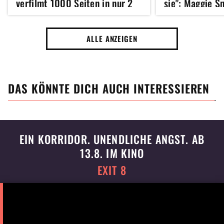
verfilmt 1000 Seiten in nur 2
sie": Maggie S
Stunden)
Harry Potter-S
Radcliffe und 
ALLE ANZEIGEN
DAS KÖNNTE DICH AUCH INTERESSIEREN
EIN KORRIDOR. UNENDLICHE ANGST. AB
13.8. IM KINO
EXIT 8