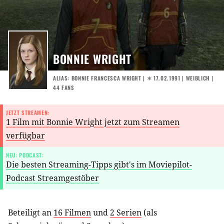
BONNIE WRIGHT
ALIAS: BONNIE FRANCESCA WRIGHT |
✶ 17.02.1991
| WEIBLICH |
44 FANS
JETZT STREAMEN:
1 Film mit Bonnie Wright jetzt zum Streamen
verfügbar
NEU: PODCAST:
Die besten Streaming-Tipps gibt's im Moviepilot-
Podcast Streamgestöber
Beteiligt an
16 Filmen
und
2 Serien
(als