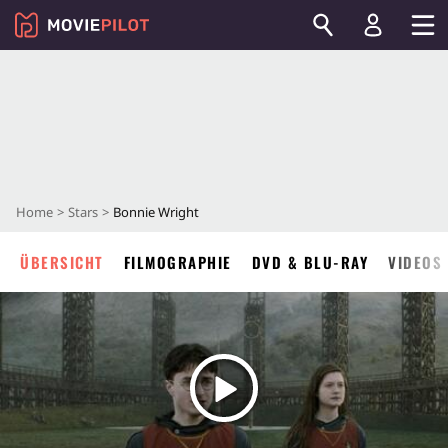
Home
Stars
Bonnie Wright
ÜBERSICHT
FILMOGRAPHIE
DVD & BLU-RAY
VIDEOS