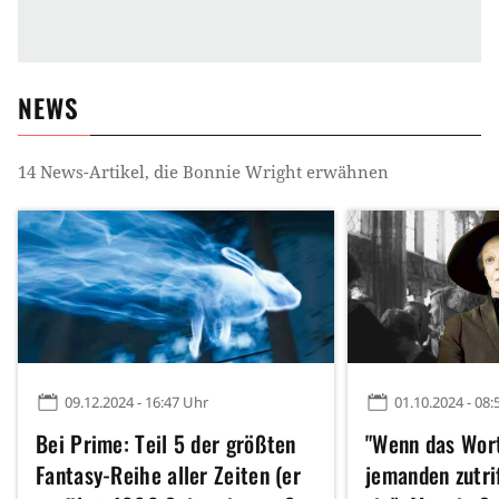
NEWS
14
News-Artikel, die
Bonnie Wright
erwähnen
09.12.2024 - 16:47 Uhr
01.10.2024 - 08:
Bei Prime: Teil 5 der größten
"Wenn das Wor
Fantasy-Reihe aller Zeiten (er
jemanden zutrif