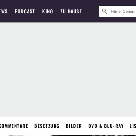
EWS
PODCAST
KINO
ZU HAUSE
KOMMENTARE
BESETZUNG
BILDER
DVD & BLU-RAY
LI