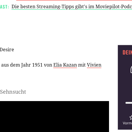
AST:
Die besten Streaming-Tipps gibt's im Moviepilot-Pod
Desire
DEI
aus dem Jahr 1951 von
Elia Kazan
mit
Vivien
n Sehnsucht
Vorm