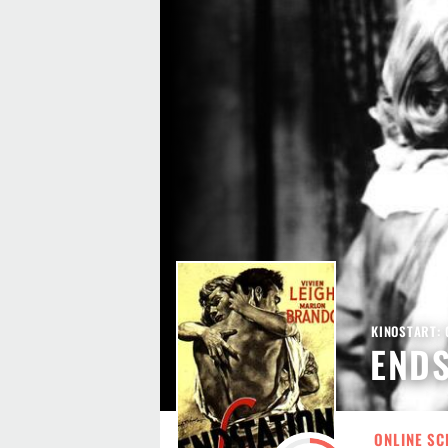
KINOSTART: 
ENDS
ONLINE SC