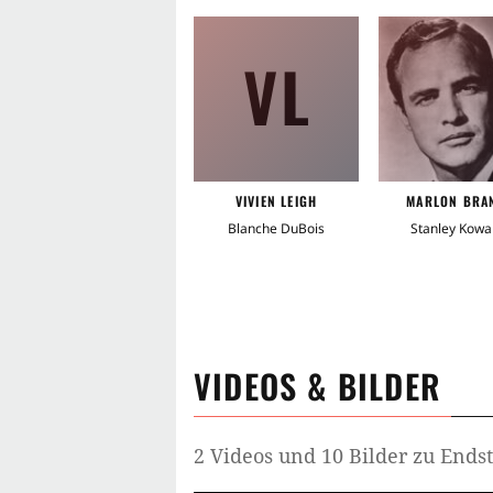
VL
VIVIEN LEIGH
MARLON BRA
Blanche DuBois
Stanley Kowal
VIDEOS & BILDER
2 Videos und 10 Bilder zu Ends