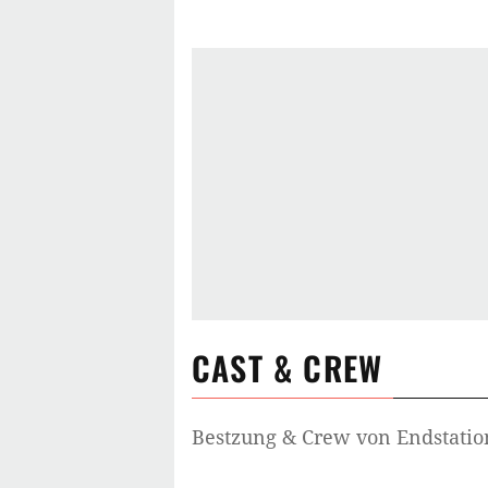
CAST & CREW
Bestzung & Crew von
Endstatio