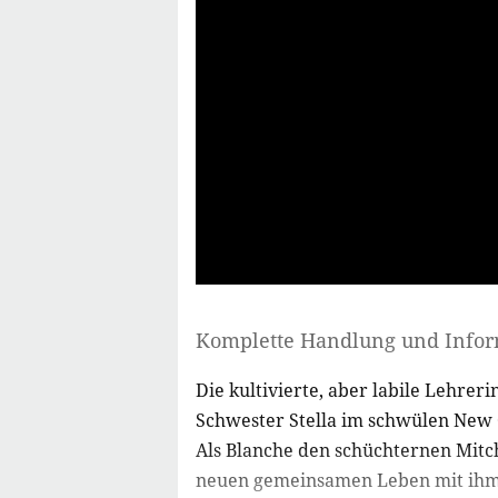
Komplette Handlung und Info
Die kultivierte, aber labile Lehrer
Schwester Stella im schwülen New O
Als Blanche den schüchternen Mitch
neuen gemeinsamen Leben mit ihm.