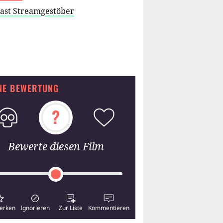
cast Streamgestöber
NE BEWERTUNG
?
Bewerte diesen Film
erken
Ignorieren
Zur Liste
Kommentieren