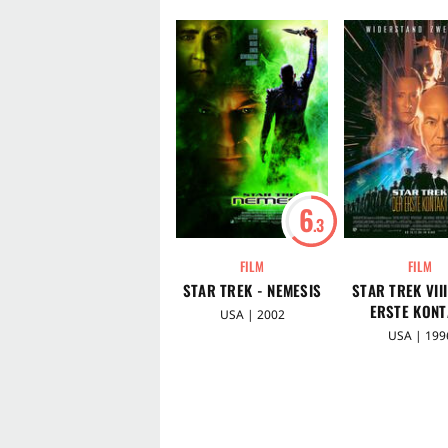
Schwingen der Gerechtigkeit
. (CD)
6
.3
FILM
FILM
STAR TREK - NEMESIS
STAR TREK VIII
ERSTE KONT
USA | 2002
USA | 199