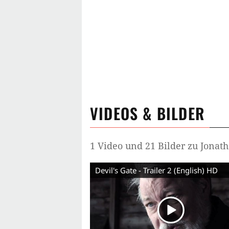
VIDEOS & BILDER
1 Video und 21 Bilder zu Jonat
Devil's Gate - Trailer 2 (English) HD