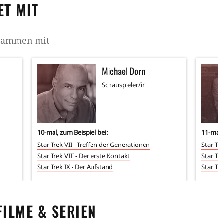
T MIT
usammen mit
Michael Dorn
Schauspieler/in
10
-mal, zum Beispiel bei:
11
-ma
Star Trek VII - Treffen der Generationen
Star 
Star Trek VIII - Der erste Kontakt
Star T
Star Trek IX - Der Aufstand
Star 
 FILME & SERIEN