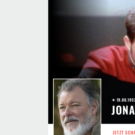
✶ 19.08.195
JONA
JETZT SCH