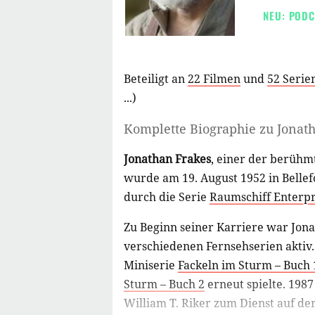
NEU: PODC
Beteiligt an
22 Filmen
und
52 Serie
...)
Komplette Biographie zu
Jonat
Jonathan Frakes
, einer der berühm
wurde am 19. August 1952 in Bellef
durch die Serie
Raumschiff Enterpr
Zu Beginn seiner Karriere war Jona
verschiedenen Fernsehserien aktiv. 
Miniserie
Fackeln im Sturm – Buch 
Sturm – Buch 2
erneut spielte. 1987
William T. Riker zum Dienst auf de