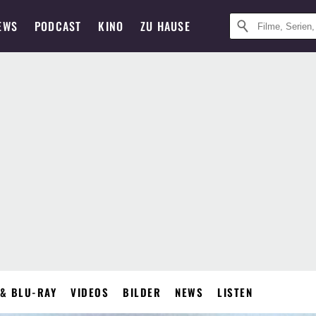
EWS
PODCAST
KINO
ZU HAUSE
& BLU-RAY
VIDEOS
BILDER
NEWS
LISTEN