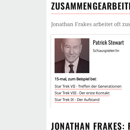
ZUSAMMENGEARBEITE
Jonathan Frakes
arbeitet oft z
Patrick Stewart
Schauspieler/in
15
-mal, zum Beispiel bei:
Star Trek VII - Treffen der Generationen
Star Trek VIII - Der erste Kontakt
Star Trek IX - Der Aufstand
JONATHAN FRAKES
: