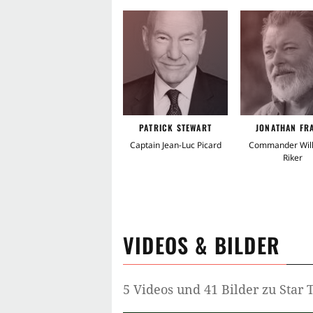
PATRICK STEWART
JONATHAN FR
Captain Jean-Luc Picard
Commander Will
Riker
VIDEOS & BILDER
5 Videos und 41 Bilder zu Star 