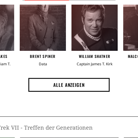
AKES
BRENT SPINER
WILLIAM SHATNER
MALC
iam T.
Data
Captain James T. Kirk
ALLE ANZEIGEN
Trek VII - Treffen der Generationen