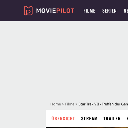
FILME
SERIEN
N
Home
Filme
Star Trek VII - Treffen der G
ÜBERSICHT
STREAM
TRAILER