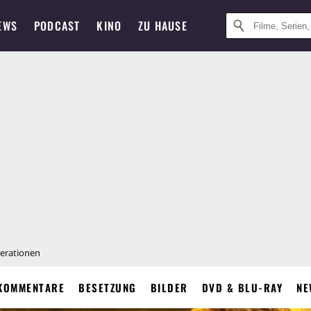
EWS
PODCAST
KINO
ZU HAUSE
enerationen
KOMMENTARE
BESETZUNG
BILDER
DVD & BLU-RAY
NE