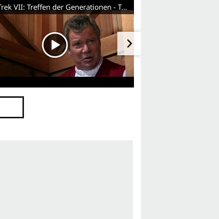
Star Trek VII: Treffen der Generationen - Trailer (Deutsch) HD