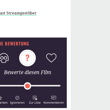
cast Streamgestöber
NE BEWERTUNG
?
Bewerte diesen Film
erken
Ignorieren
Zur Liste
Kommentieren