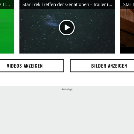
Star Trek Generations Theatrical Movie Trailer
Star Trek Treffen der Genationen - Trailer (Deutsch)
VIDEOS ANZEIGEN
BILDER ANZEIGEN