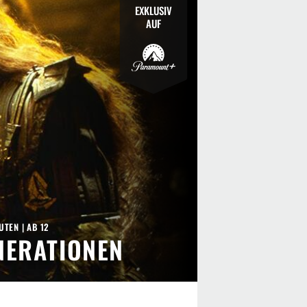
EXKLUSIV
AUF
NUTEN
|
AB 12
ENERATIONEN