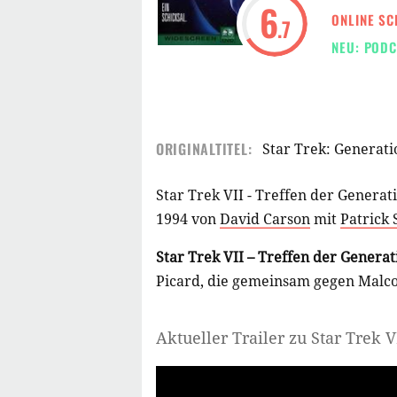
6
ONLINE SC
.7
NEU: PODC
ORIGINALTITEL:
Star Trek: Generati
Star Trek VII - Treffen der Generat
1994 von
David Carson
mit
Patrick 
Star Trek VII – Treffen der Genera
Picard, die gemeinsam gegen Mal
Aktueller Trailer zu Star Trek 