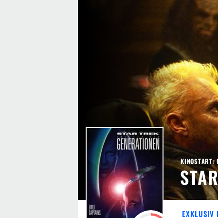
KINOSTART: 
STAR
EXKLUSIV 