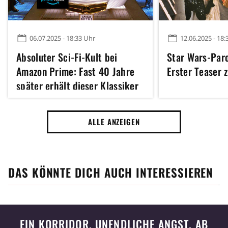
06.07.2025 - 18:33 Uhr
12.06.2025 - 18:
Absoluter Sci-Fi-Kult bei
Star Wars-Paro
Amazon Prime: Fast 40 Jahre
Erster Teaser 
später erhält dieser Klassiker
völlig unerwartet eine
Fortsetzung
ALLE ANZEIGEN
DAS KÖNNTE DICH AUCH INTERESSIEREN
EIN KORRIDOR. UNENDLICHE ANGST. AB