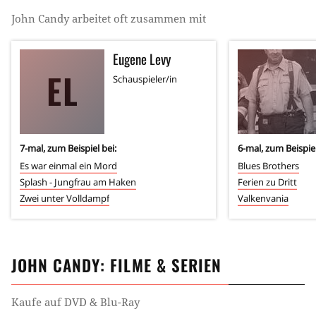
John Candy
arbeitet oft zusammen mit
Eugene Levy
EL
Schauspieler/in
7
-mal, zum Beispiel bei:
6
-mal, zum Beispiel
Es war einmal ein Mord
Blues Brothers
Splash - Jungfrau am Haken
Ferien zu Dritt
Zwei unter Volldampf
Valkenvania
JOHN CANDY
: FILME & SERIEN
Kaufe auf DVD & Blu-Ray