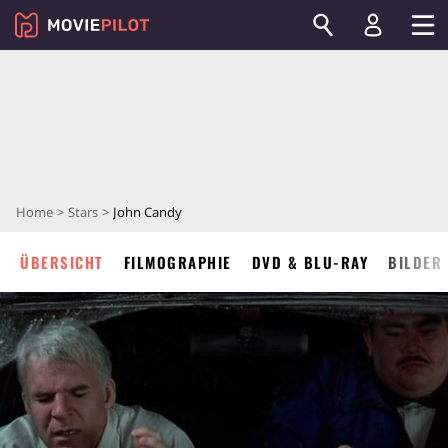
Home
Stars
John Candy
ÜBERSICHT
FILMOGRAPHIE
DVD & BLU-RAY
BILDER