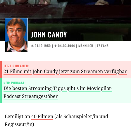
JOHN CANDY
✶ 31.10.1950
|
✝︎ 04.03.1994
| MÄNNLICH | 77 FANS
JETZT STREAMEN:
21 Filme mit John Candy jetzt zum Streamen verfügbar
NEU: PODCAST:
Die besten Streaming-Tipps gibt's im Moviepilot-
Podcast Streamgestöber
Beteiligt an
40 Filmen
(als
Schauspieler/in
und
Regisseur/in
)