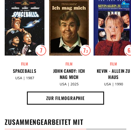
7
7
6
.3
FILM
FILM
FILM
SPACEBALLS
JOHN CANDY: ICH
KEVIN - ALLEIN ZU
MAG MICH
HAUS
USA | 1987
USA | 2025
USA | 1990
ZUR FILMOGRAPHIE
ZUSAMMENGEARBEITET MIT