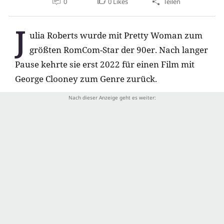
0
0
Likes
Teilen
J
ulia Roberts wurde mit Pretty Woman zum
größten RomCom-Star der 90er. Nach langer
Pause kehrte sie erst 2022 für einen Film mit
George Clooney zum Genre zurück.