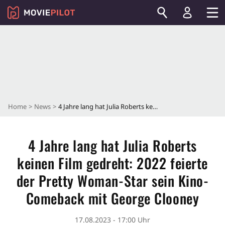
Home
News
4 Jahre lang hat Julia Roberts keinen Film gedreht: 2022 feierte der Pretty Woman-Star sein Kino-Comeback mit George Clooney
4 Jahre lang hat Julia Roberts
keinen Film gedreht: 2022 feierte
der Pretty Woman-Star sein Kino-
Comeback mit George Clooney
17.08.2023 - 17:00 Uhr