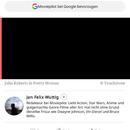
Moviepilot bei Google bevorzugen
Julia Roberts in Pretty Woman
Touchstone
Jan Felix Wuttig
Redakteur bei Moviepilot. Liebt Action, Star Wars, Anime und
gutgemachte Genre-Filme aller Art. Hat nicht ohne Grund
dieselbe Frisur wie Dwayne Johnson, Vin Diesel und Bruce
Willis.