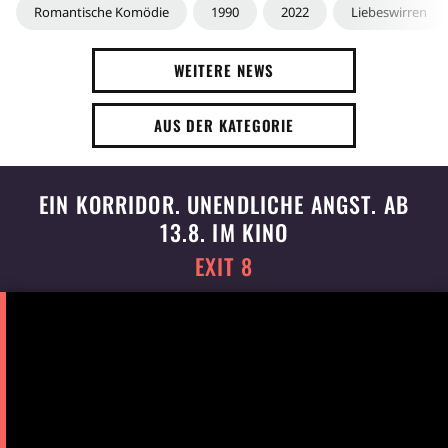
Romantische Komödie
1990
2022
Liebeswirren
WEITERE NEWS
AUS DER KATEGORIE
EIN KORRIDOR. UNENDLICHE ANGST. AB
13.8. IM KINO
EXIT 8