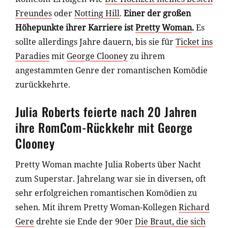
Freundes
oder
Notting Hill
.
Einer der großen
Höhepunkte ihrer Karriere ist
Pretty Woman
.
Es
sollte allerdings Jahre dauern, bis sie für
Ticket ins
Paradies
mit
George Clooney
zu ihrem
angestammten Genre der romantischen Komödie
zurückkehrte.
Julia Roberts feierte nach 20 Jahren
ihre RomCom-Rückkehr mit George
Clooney
Pretty Woman machte Julia Roberts über Nacht
zum Superstar. Jahrelang war sie in diversen, oft
sehr erfolgreichen romantischen Komödien zu
sehen. Mit ihrem Pretty Woman-Kollegen
Richard
Gere
drehte sie Ende der 90er
Die Braut, die sich