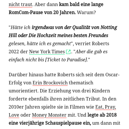
nicht traut
. Aber dann
kam bald eine lange
RomCom-Pause von 20 Jahren.
Warum?
"
Hätte ich
irgendwas von der Qualität von Notting
Hill oder Die Hochzeit meines besten Freundes
gelesen, hätte ich es gemacht
", verriet Roberts
2022 der
New York Times
. "
Aber die gab es
einfach nicht bis [Ticket to Paradise].
"
Darüber hinaus hatte Roberts sich seit dem Oscar-
Erfolg von
Erin Brockovich
thematisch
umorientiert. Die Erziehung von drei Kindern
forderte ebenfalls ihren zeitlichen Tribut. In den
2010er Jahren spielte sie in Filmen wie
Eat, Pray,
Love
oder
Money Monster
mit. Und
legte ab 2018
eine vierjährige Schauspielpause ein,
um dann mit