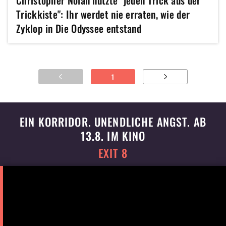
Christopher Nolan nutzte "jeden Trick aus der
Trickkiste": Ihr werdet nie erraten, wie der
Zyklop in Die Odyssee entstand
1
EIN KORRIDOR. UNENDLICHE ANGST. AB
13.8. IM KINO
EXIT 8