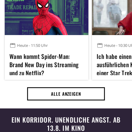
Heute - 11:50 Uhr
Heute - 10:30 U
Wann kommt Spider-Man:
Ich habe einen
Brand New Day ins Streaming
ausführlichen 
und zu Netflix?
einer Star Trek
Sekunden zu se
ALLE ANZEIGEN
EIN KORRIDOR. UNENDLICHE ANGST. AB
13.8. IM KINO