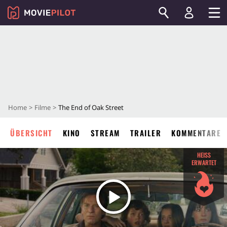
Home
Filme
The End of Oak Street
ÜBERSICHT
KINO
STREAM
TRAILER
KOMMENTARE
HEISS E
RWARTET