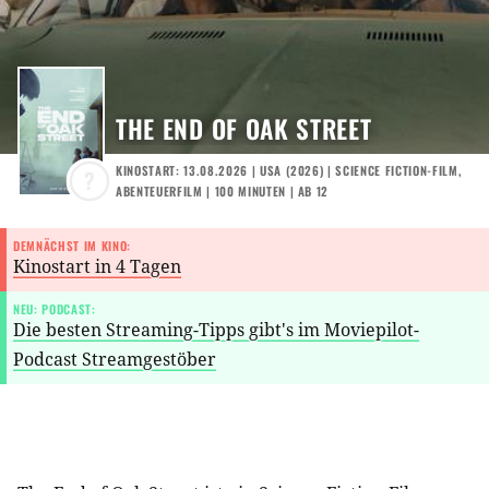
THE END OF OAK STREET
KINOSTART: 13.08.2026
|
USA
(
2026
) |
SCIENCE FICTION-FILM
,
?
ABENTEUERFILM
| 100 MINUTEN
|
AB 12
DEMNÄCHST IM KINO:
Kinostart in 4 Tagen
NEU: PODCAST:
Die besten Streaming-Tipps gibt's im Moviepilot-
Podcast Streamgestöber