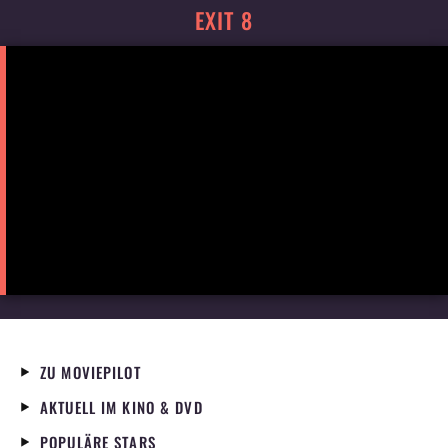
EXIT 8
ZU MOVIEPILOT
AKTUELL IM KINO & DVD
POPULÄRE STARS