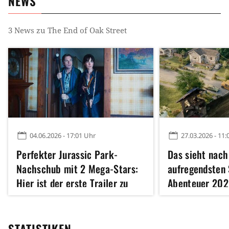
NEWS
3
News zu
The End of Oak Street
04.06.2026 - 17:01 Uhr
27.03.2026 - 11:
Perfekter Jurassic Park-
Das sieht nach
Nachschub mit 2 Mega-Stars:
aufregendsten 
Hier ist der erste Trailer zu
Abenteuer 2026
The End of Oak Street
zum Film von R
nach 8 Jahren
STATISTIKEN