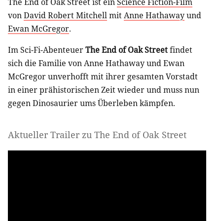
The End of Oak Street ist ein
Science Fiction-Film
von
David Robert Mitchell
mit
Anne Hathaway
und
Ewan McGregor
.
Im Sci-Fi-Abenteuer
The End of Oak Street
findet
sich die Familie von Anne Hathaway und Ewan
McGregor unverhofft mit ihrer gesamten Vorstadt
in einer prähistorischen Zeit wieder und muss nun
gegen Dinosaurier ums Überleben kämpfen.
Aktueller Trailer zu The End of Oak Street